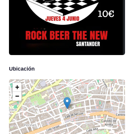
Ubicación
+
−