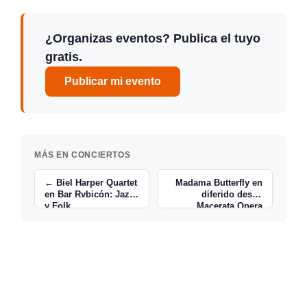
¿Organizas eventos? Publica el tuyo
gratis.
Publicar mi evento
MÁS EN CONCIERTOS
← Biel Harper Quartet
Madama Butterfly en
en Bar Rvbicón: Jazz
diferido desde
y Folk
Macerata Opera
Festival →