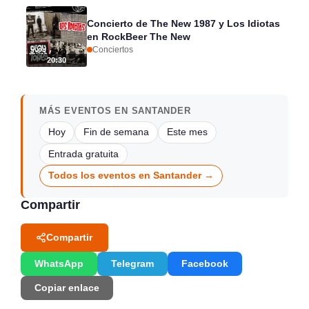
Concierto de The New 1987 y Los Idiotas
en RockBeer The New
Conciertos
20:30
MÁS EVENTOS EN SANTANDER
Hoy
Fin de semana
Este mes
Entrada gratuita
Todos los eventos en Santander →
Compartir
Compartir
WhatsApp
Telegram
Facebook
Copiar enlace