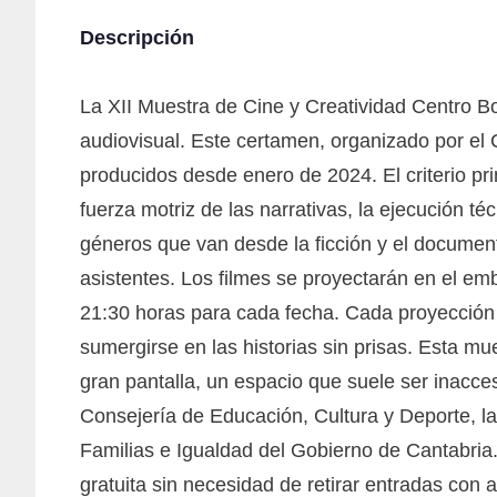
Descripción
La XII Muestra de Cine y Creatividad Centro Bo
audiovisual. Este certamen, organizado por el 
producidos desde enero de 2024. El criterio pri
fuerza motriz de las narrativas, la ejecución t
géneros que van desde la ficción y el document
asistentes. Los filmes se proyectarán en el emb
21:30 horas para cada fecha. Cada proyección 
sumergirse en las historias sin prisas. Esta m
gran pantalla, un espacio que suele ser inacce
Consejería de Educación, Cultura y Deporte, la
Familias e Igualdad del Gobierno de Cantabria.
gratuita sin necesidad de retirar entradas con 