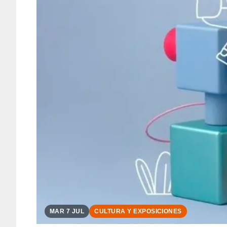
MAR 7 JUL
CULTURA Y EXPOSICIONES