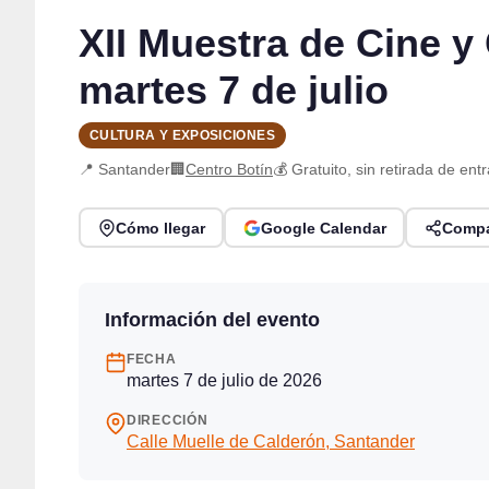
XII Muestra de Cine y
martes 7 de julio
CULTURA Y EXPOSICIONES
📍 Santander
🏢
Centro Botín
💰 Gratuito, sin retirada de ent
Cómo llegar
Google Calendar
Compa
Información del evento
FECHA
martes 7 de julio de 2026
DIRECCIÓN
Calle Muelle de Calderón, Santander