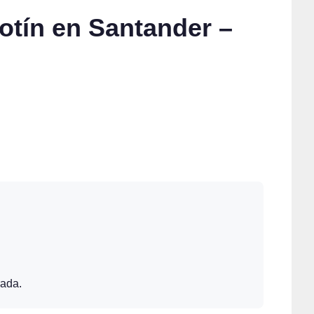
Botín en Santander –
rada.