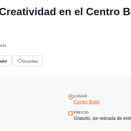
 Creatividad en el Centro 
rada.
rtir
Guardar
LUGAR
Centro Botín
PRECIO
Gratuito, sin retirada de ent