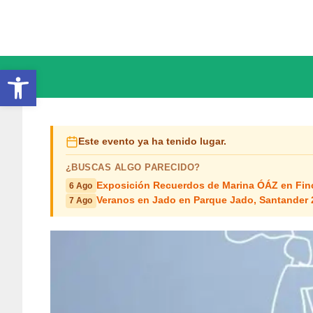
Saltar
al
contenido
Abrir barra de herramientas
Este evento ya ha tenido lugar.
¿BUSCAS ALGO PARECIDO?
Exposición Recuerdos de Marina ÓÁZ en Fin
6 Ago
Veranos en Jado en Parque Jado, Santander 
7 Ago