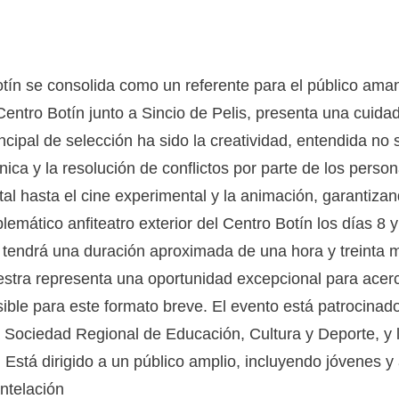
tín se consolida como un referente para el público aman
Centro Botín junto a Sincio de Pelis, presenta una cuida
ncipal de selección ha sido la creatividad, entendida no
écnica y la resolución de conflictos por parte de los per
al hasta el cine experimental y la animación, garantizan
lemático anfiteatro exterior del Centro Botín los días 8 y
tendrá una duración aproximada de una hora y treinta m
uestra representa una oportunidad excepcional para acerc
sible para este formato breve. El evento está patrocinad
 Sociedad Regional de Educación, Cultura y Deporte, y l
 Está dirigido a un público amplio, incluyendo jóvenes y
antelación