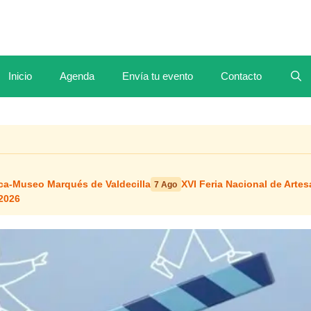
Inicio
Agenda
Envía tu evento
Contacto
ca-Museo Marqués de Valdecilla
XVI Feria Nacional de Artes
7 Ago
2026