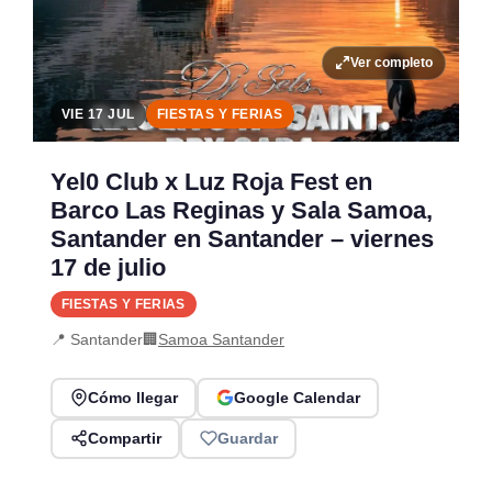
Ver completo
VIE 17 JUL
FIESTAS Y FERIAS
Yel0 Club x Luz Roja Fest en
Barco Las Reginas y Sala Samoa,
Santander en Santander – viernes
17 de julio
FIESTAS Y FERIAS
📍 Santander
🏢
Samoa Santander
Cómo llegar
Google Calendar
Compartir
Guardar