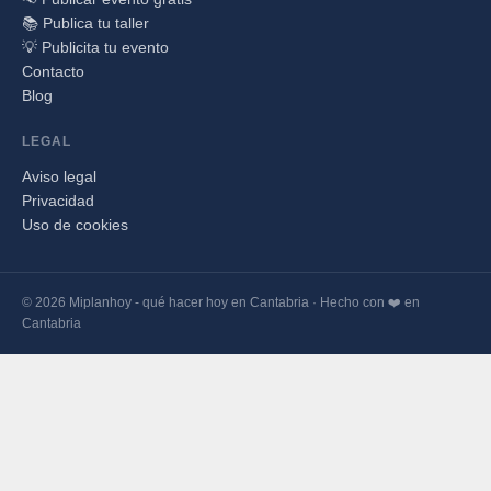
📚 Publica tu taller
💡 Publicita tu evento
Contacto
Blog
LEGAL
Aviso legal
Privacidad
Uso de cookies
© 2026 Miplanhoy - qué hacer hoy en Cantabria · Hecho con ❤️ en
Cantabria