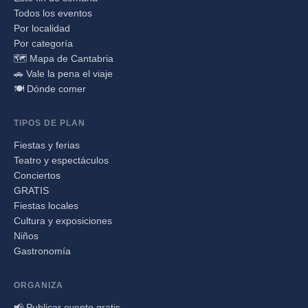
Todos los eventos
Por localidad
Por categoría
🗺️ Mapa de Cantabria
🚗 Vale la pena el viaje
🍽️ Dónde comer
TIPOS DE PLAN
Fiestas y ferias
Teatro y espectáculos
Conciertos
GRATIS
Fiestas locales
Cultura y exposiciones
Niños
Gastronomía
ORGANIZA
📢 Publicar evento gratis