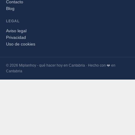
Contacto
Blog
LEGAL
Aviso legal
Privacidad
Uso de cookies
© 2026 Miplanhoy - qué hacer hoy en Cantabria · Hecho con ❤️ en
Cantabria