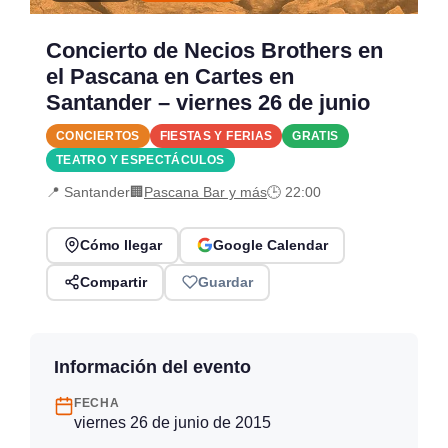
Concierto de Necios Brothers en
el Pascana en Cartes en
Santander – viernes 26 de junio
CONCIERTOS
FIESTAS Y FERIAS
GRATIS
TEATRO Y ESPECTÁCULOS
📍 Santander
🏢
Pascana Bar y más
🕒 22:00
Cómo llegar
Google Calendar
Compartir
Guardar
Información del evento
FECHA
viernes 26 de junio de 2015