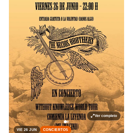
Ver completo
VIE 26 JUN
CONCIERTOS