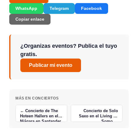
WhatsApp
Telegram
Facebook
Copiar enlace
¿Organizas eventos? Publica el tuyo
gratis.
Publicar mi evento
MÁS EN CONCIERTOS
← Concierto de The
Concierto de Solo
Hoteen Hallers en el
Saxo en el Living de
Niágara en Santander
Somo →