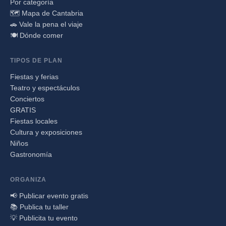
Por categoría
🗺️ Mapa de Cantabria
🚗 Vale la pena el viaje
🍽️ Dónde comer
TIPOS DE PLAN
Fiestas y ferias
Teatro y espectáculos
Conciertos
GRATIS
Fiestas locales
Cultura y exposiciones
Niños
Gastronomía
ORGANIZA
📢 Publicar evento gratis
📚 Publica tu taller
💡 Publicita tu evento