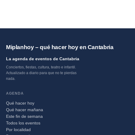
Miplanhoy – qué hacer hoy en Cantabria
La agenda de eventos de Cantabria
Conciertos, fiestas, cultura, teatro e infantil.
Actualizado a diario para que no te pierdas
nada.
AGENDA
Qué hacer hoy
Qué hacer mañana
Este fin de semana
Todos los eventos
Por localidad