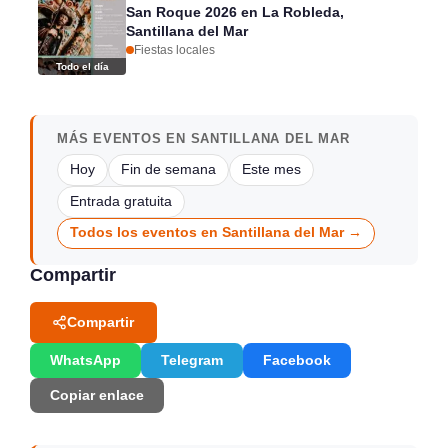
San Roque 2026 en La Robleda,
Santillana del Mar
Fiestas locales
Todo el día
MÁS EVENTOS EN SANTILLANA DEL MAR
Hoy
Fin de semana
Este mes
Entrada gratuita
Todos los eventos en Santillana del Mar →
Compartir
Compartir
WhatsApp
Telegram
Facebook
Copiar enlace