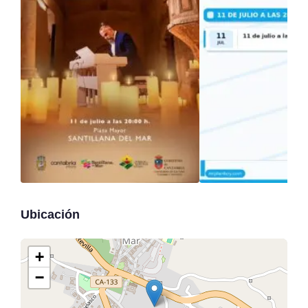
Ubicación
+
−