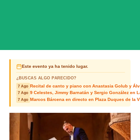
Este evento ya ha tenido lugar.
¿BUSCAS ALGO PARECIDO?
Recital de canto y piano con Anastasia Golub y Álv
7 Ago
9 Celestes, Jimmy Barnatán y Sergio González en 
7 Ago
Marcos Bárcena en directo en Plaza Duques de la Vi
7 Ago