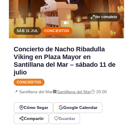
Ver completo
SÁB 11 JUL
CONCIERTOS
Concierto de Nacho Ribadulla
Viking en Plaza Mayor en
Santillana del Mar – sábado 11 de
julio
CONCIERTOS
📍 Santillana del Mar
🏢
Santillana del Mar
🕒 20:00
Cómo llegar
Google Calendar
Compartir
Guardar