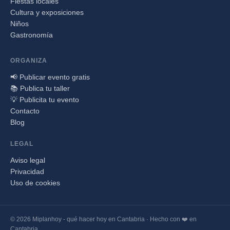
Fiestas locales
Cultura y exposiciones
Niños
Gastronomía
ORGANIZA
📢 Publicar evento gratis
📚 Publica tu taller
💡 Publicita tu evento
Contacto
Blog
LEGAL
Aviso legal
Privacidad
Uso de cookies
© 2026 Miplanhoy - qué hacer hoy en Cantabria · Hecho con ❤️ en
Cantabria