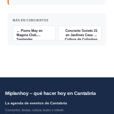
MÁS EN CONCIERTOS
← Pierre May en
Concierto Soneto 21
Magma Club,
en Jardines Casa de
Santander
Cultura de Colindres
→
Miplanhoy – qué hacer hoy en Cantabria
La agenda de eventos de Cantabria
Conciertos, fiestas, cultura, teatro e infantil.