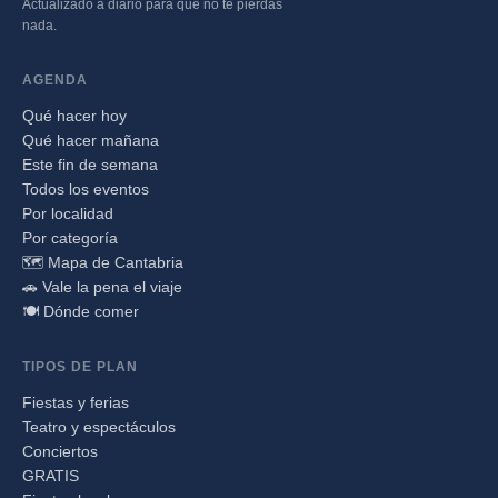
Actualizado a diario para que no te pierdas
nada.
AGENDA
Qué hacer hoy
Qué hacer mañana
Este fin de semana
Todos los eventos
Por localidad
Por categoría
🗺️ Mapa de Cantabria
🚗 Vale la pena el viaje
🍽️ Dónde comer
TIPOS DE PLAN
Fiestas y ferias
Teatro y espectáculos
Conciertos
GRATIS