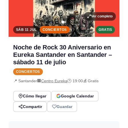
Ver completo
SÁB 11 JUL
CONCIERTOS
GRATIS
Noche de Rock 30 Aniversario en
Eureka Santander en Santander –
sábado 11 de julio
CONCIERTOS
📍 Santander
🏢
Centro Eureka
🕒 19:00
💰 Gratis
Cómo llegar
Google Calendar
Compartir
Guardar