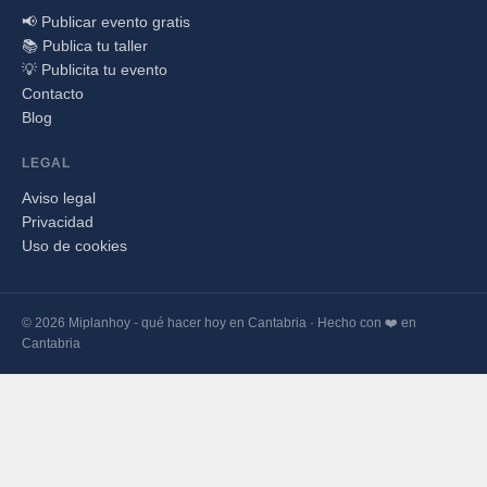
📢 Publicar evento gratis
📚 Publica tu taller
💡 Publicita tu evento
Contacto
Blog
LEGAL
Aviso legal
Privacidad
Uso de cookies
© 2026 Miplanhoy - qué hacer hoy en Cantabria · Hecho con ❤️ en
Cantabria