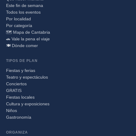
Este fin de semana
Todos los eventos
Por localidad
Por categoría
🗺️ Mapa de Cantabria
🚗 Vale la pena el viaje
🍽️ Dónde comer
TIPOS DE PLAN
Fiestas y ferias
Teatro y espectáculos
Conciertos
GRATIS
Fiestas locales
Cultura y exposiciones
Niños
Gastronomía
ORGANIZA