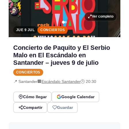
Ver completo
JUE 9 JUL
CONCIERTOS
Concierto de Paquito y El Serbio
Malo en El Escándalo en
Santander – jueves 9 de julio
CONCIERTOS
📍 Santander
🏢
Escándalo Santander
🕒 20:30
Cómo llegar
Google Calendar
Compartir
Guardar