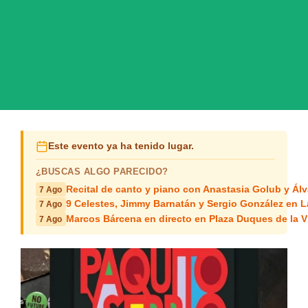
Este evento ya ha tenido lugar.
¿BUSCAS ALGO PARECIDO?
Recital de canto y piano con Anastasia Golub y Álv
7 Ago
9 Celestes, Jimmy Barnatán y Sergio González en 
7 Ago
Marcos Bárcena en directo en Plaza Duques de la Vi
7 Ago