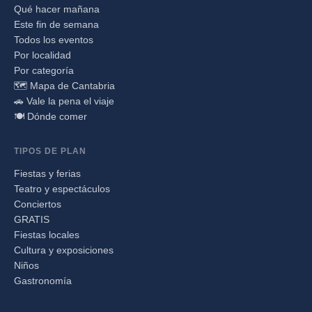
Qué hacer mañana
Este fin de semana
Todos los eventos
Por localidad
Por categoría
🗺️ Mapa de Cantabria
🚗 Vale la pena el viaje
🍽️ Dónde comer
TIPOS DE PLAN
Fiestas y ferias
Teatro y espectáculos
Conciertos
GRATIS
Fiestas locales
Cultura y exposiciones
Niños
Gastronomía