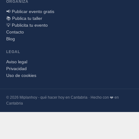
ORGANIZA
📢 Publicar evento gratis
📚 Publica tu taller
💡 Publicita tu evento
Contacto
Blog
LEGAL
Aviso legal
Privacidad
Uso de cookies
© 2026 Miplanhoy - qué hacer hoy en Cantabria · Hecho con ❤️ en
Cantabria