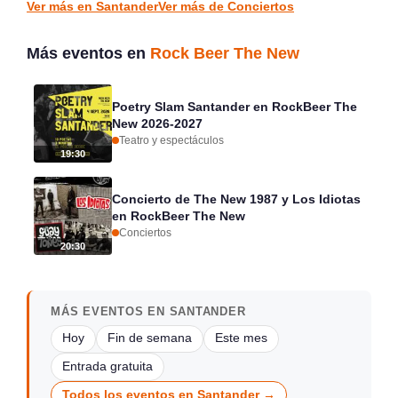
Ver más en Santander
Ver más de Conciertos
Más eventos en
Rock Beer The New
Poetry Slam Santander en RockBeer The
New 2026-2027
Teatro y espectáculos
19:30
Concierto de The New 1987 y Los Idiotas
en RockBeer The New
Conciertos
20:30
MÁS EVENTOS EN SANTANDER
Hoy
Fin de semana
Este mes
Entrada gratuita
Todos los eventos en Santander →