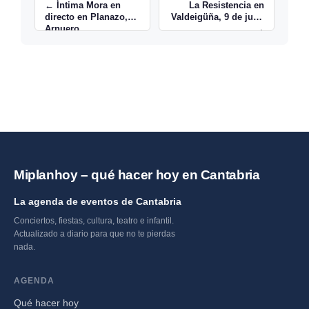
← Íntima Mora en
La Resistencia en
directo en Planazo,
Valdeigüña, 9 de julio
Arnuero
→
Miplanhoy – qué hacer hoy en Cantabria
La agenda de eventos de Cantabria
Conciertos, fiestas, cultura, teatro e infantil.
Actualizado a diario para que no te pierdas
nada.
AGENDA
Qué hacer hoy