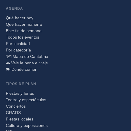
AGENDA
Qué hacer hoy
Qué hacer mañana
Este fin de semana
Todos los eventos
Por localidad
Por categoría
🗺️ Mapa de Cantabria
🚗 Vale la pena el viaje
🍽️ Dónde comer
TIPOS DE PLAN
Fiestas y ferias
Teatro y espectáculos
Conciertos
GRATIS
Fiestas locales
Cultura y exposiciones