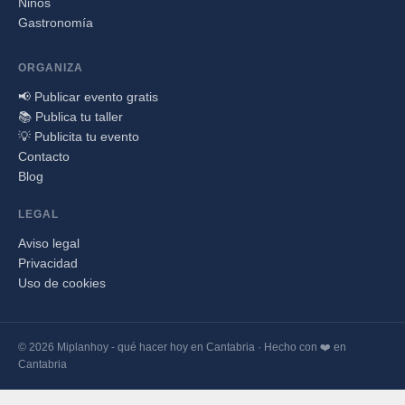
Niños
Gastronomía
ORGANIZA
📢 Publicar evento gratis
📚 Publica tu taller
💡 Publicita tu evento
Contacto
Blog
LEGAL
Aviso legal
Privacidad
Uso de cookies
© 2026 Miplanhoy - qué hacer hoy en Cantabria · Hecho con ❤️ en
Cantabria