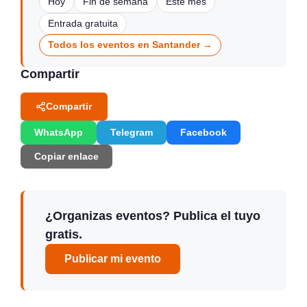
Hoy
Fin de semana
Este mes
Entrada gratuita
Todos los eventos en Santander →
Compartir
Compartir
WhatsApp
Telegram
Facebook
Copiar enlace
¿Organizas eventos? Publica el tuyo
gratis.
Publicar mi evento