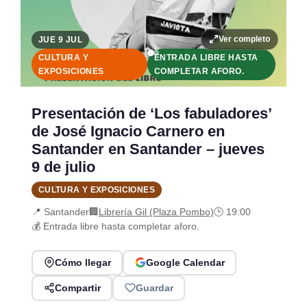
Ver completo
JUE 9 JUL
CULTURA Y
ENTRADA LIBRE HASTA
EXPOSICIONES
COMPLETAR AFORO.
Presentación de ‘Los fabuladores’
de José Ignacio Carnero en
Santander en Santander – jueves
9 de julio
CULTURA Y EXPOSICIONES
📍 Santander
🏢
Librería Gil (Plaza Pombo)
🕒 19:00
💰 Entrada libre hasta completar aforo.
Cómo llegar
Google Calendar
Compartir
Guardar