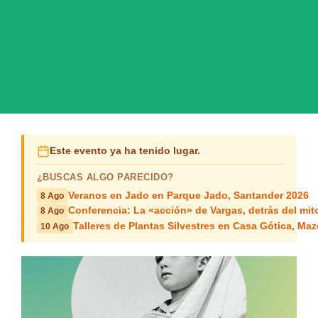
Este evento ya ha tenido lugar.
¿BUSCAS ALGO PARECIDO?
Veranos en Jado en Parque Jado, Santander 2026
8 Ago
Conferencia: La «acción» de Vargas, detrás del mit
8 Ago
Talleres de Plantas Silvestres en Casa Gótica, Ma
10 Ago