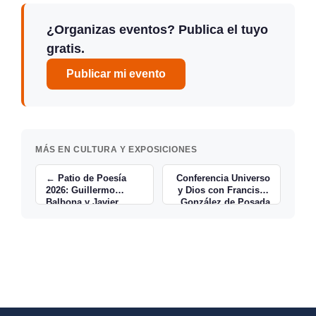
¿Organizas eventos? Publica el tuyo
gratis.
Publicar mi evento
MÁS EN CULTURA Y EXPOSICIONES
← Patio de Poesía
Conferencia Universo
2026: Guillermo
y Dios con Francisco
Balbona y Javier
González de Posada
Fernández Rubio
→