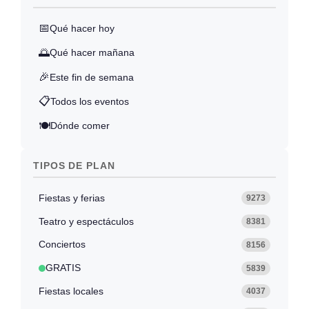
📅
Qué hacer hoy
🌅
Qué hacer mañana
🎉
Este fin de semana
📋
Todos los eventos
🍽️
Dónde comer
TIPOS DE PLAN
Fiestas y ferias
9273
Teatro y espectáculos
8381
Conciertos
8156
GRATIS
5839
Fiestas locales
4037