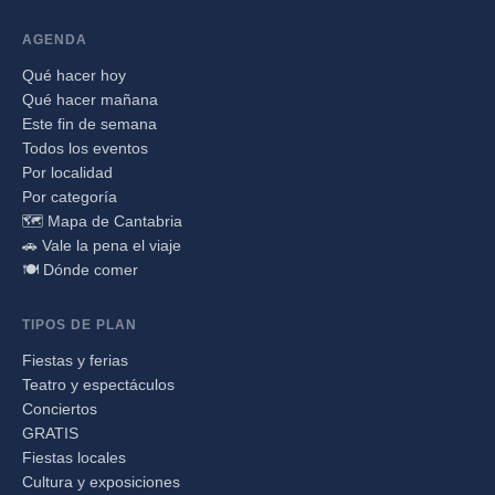
AGENDA
Qué hacer hoy
Qué hacer mañana
Este fin de semana
Todos los eventos
Por localidad
Por categoría
🗺️ Mapa de Cantabria
🚗 Vale la pena el viaje
🍽️ Dónde comer
TIPOS DE PLAN
Fiestas y ferias
Teatro y espectáculos
Conciertos
GRATIS
Fiestas locales
Cultura y exposiciones