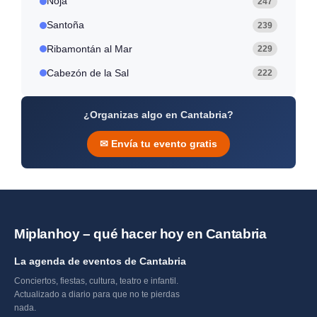
Noja
247
Santoña
239
Ribamontán al Mar
229
Cabezón de la Sal
222
¿Organizas algo en Cantabria?
✉ Envía tu evento gratis
Miplanhoy – qué hacer hoy en Cantabria
La agenda de eventos de Cantabria
Conciertos, fiestas, cultura, teatro e infantil.
Actualizado a diario para que no te pierdas
nada.