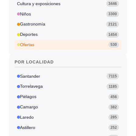
Cultura y exposiciones
3446
Niños
3300
Gastronomía
2121
Deportes
1454
Ofertas
530
POR LOCALIDAD
Santander
7115
Torrelavega
1185
Piélagos
456
Camargo
382
Laredo
285
Astillero
252