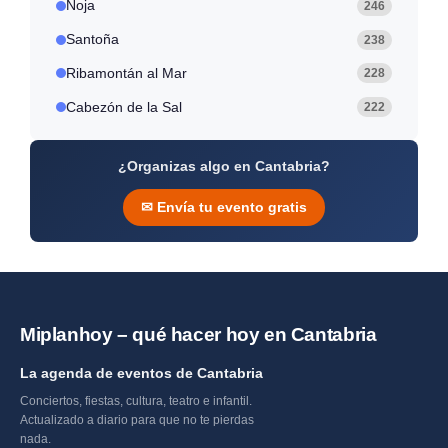
Noja
246
Santoña
238
Ribamontán al Mar
228
Cabezón de la Sal
222
¿Organizas algo en Cantabria?
✉ Envía tu evento gratis
Miplanhoy – qué hacer hoy en Cantabria
La agenda de eventos de Cantabria
Conciertos, fiestas, cultura, teatro e infantil.
Actualizado a diario para que no te pierdas
nada.