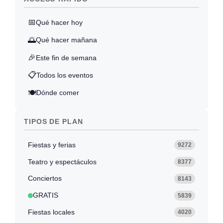
📅
Qué hacer hoy
🌅
Qué hacer mañana
🎉
Este fin de semana
📋
Todos los eventos
🍽️
Dónde comer
TIPOS DE PLAN
Fiestas y ferias
9272
Teatro y espectáculos
8377
Conciertos
8143
GRATIS
5839
Fiestas locales
4020