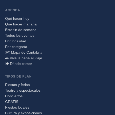
AGENDA
Qué hacer hoy
Qué hacer mañana
Este fin de semana
Todos los eventos
Por localidad
Por categoría
🗺️ Mapa de Cantabria
🚗 Vale la pena el viaje
🍽️ Dónde comer
TIPOS DE PLAN
Fiestas y ferias
Teatro y espectáculos
Conciertos
GRATIS
Fiestas locales
Cultura y exposiciones