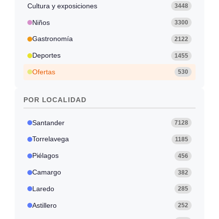
Cultura y exposiciones
3448
Niños
3300
Gastronomía
2122
Deportes
1455
Ofertas
530
POR LOCALIDAD
Santander
7128
Torrelavega
1185
Piélagos
456
Camargo
382
Laredo
285
Astillero
252