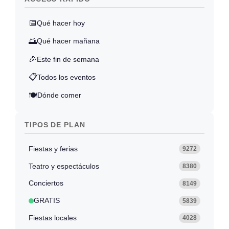
📅
Qué hacer hoy
🌅
Qué hacer mañana
🎉
Este fin de semana
📋
Todos los eventos
🍽️
Dónde comer
TIPOS DE PLAN
Fiestas y ferias
9272
Teatro y espectáculos
8380
Conciertos
8149
GRATIS
5839
Fiestas locales
4028