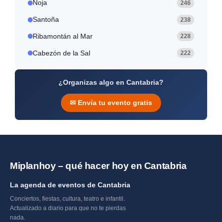
Noja
246
Santoña
238
Ribamontán al Mar
228
Cabezón de la Sal
222
¿Organizas algo en Cantabria?
✉ Envía tu evento gratis
Miplanhoy – qué hacer hoy en Cantabria
La agenda de eventos de Cantabria
Conciertos, fiestas, cultura, teatro e infantil.
Actualizado a diario para que no te pierdas
nada.