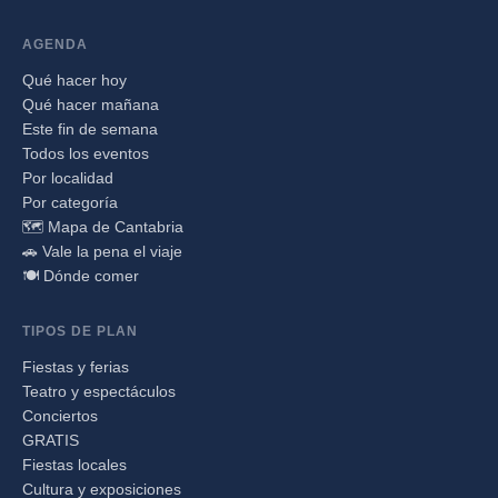
AGENDA
Qué hacer hoy
Qué hacer mañana
Este fin de semana
Todos los eventos
Por localidad
Por categoría
🗺️ Mapa de Cantabria
🚗 Vale la pena el viaje
🍽️ Dónde comer
TIPOS DE PLAN
Fiestas y ferias
Teatro y espectáculos
Conciertos
GRATIS
Fiestas locales
Cultura y exposiciones