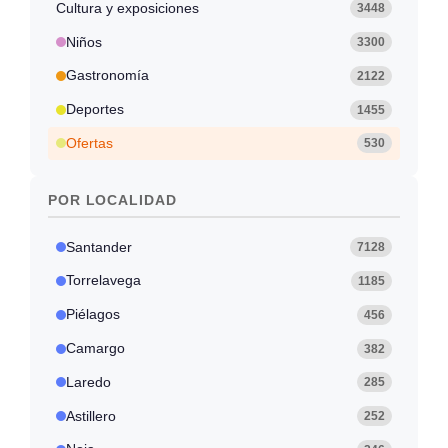
Cultura y exposiciones
3448
Niños
3300
Gastronomía
2122
Deportes
1455
Ofertas
530
POR LOCALIDAD
Santander
7128
Torrelavega
1185
Piélagos
456
Camargo
382
Laredo
285
Astillero
252