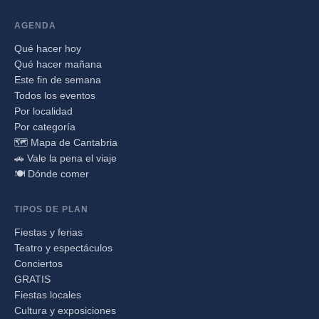
AGENDA
Qué hacer hoy
Qué hacer mañana
Este fin de semana
Todos los eventos
Por localidad
Por categoría
🗺️ Mapa de Cantabria
🚗 Vale la pena el viaje
🍽️ Dónde comer
TIPOS DE PLAN
Fiestas y ferias
Teatro y espectáculos
Conciertos
GRATIS
Fiestas locales
Cultura y exposiciones