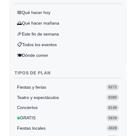
📅
Qué hacer hoy
🌅
Qué hacer mañana
🎉
Este fin de semana
📋
Todos los eventos
🍽️
Dónde comer
TIPOS DE PLAN
Fiestas y ferias
9272
Teatro y espectáculos
8380
Conciertos
8149
GRATIS
5839
Fiestas locales
4028