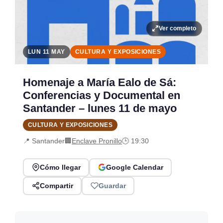
Ver completo
LUN 11 MAY
CULTURA Y EXPOSICIONES
Homenaje a María Ealo de Sá:
Conferencias y Documental en
Santander – lunes 11 de mayo
CULTURA Y EXPOSICIONES
📍 Santander
🏢
Enclave Pronillo
🕒 19:30
Cómo llegar
Google Calendar
Compartir
Guardar