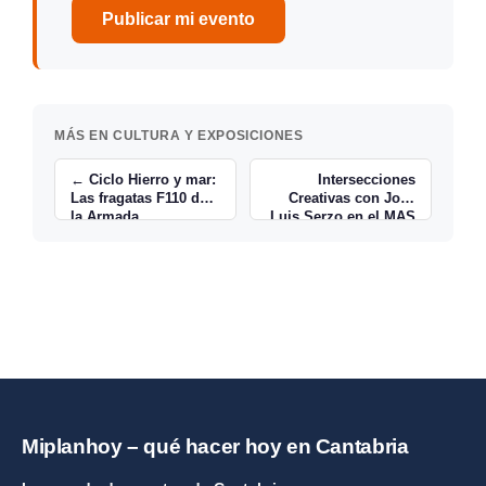
Publicar mi evento
MÁS EN CULTURA Y EXPOSICIONES
← Ciclo Hierro y mar:
Intersecciones
Las fragatas F110 de
Creativas con José
la Armada
Luis Serzo en el MAS
→
Miplanhoy – qué hacer hoy en Cantabria