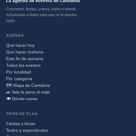
La agenda de eventos de Cantabria
Conciertos, fiestas, cultura, teatro e infantil.
Actualizado a diario para que no te pierdas
nada.
AGENDA
Qué hacer hoy
Qué hacer mañana
Este fin de semana
Todos los eventos
Por localidad
Por categoría
🗺️ Mapa de Cantabria
🚗 Vale la pena el viaje
🍽️ Dónde comer
TIPOS DE PLAN
Fiestas y ferias
Teatro y espectáculos