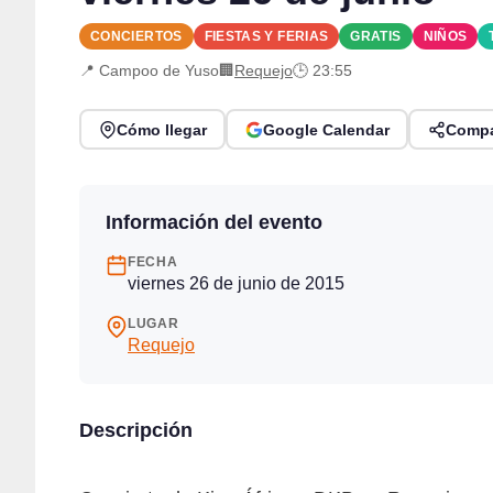
CONCIERTOS
FIESTAS Y FERIAS
GRATIS
NIÑOS
📍 Campoo de Yuso
🏢
Requejo
🕒 23:55
Cómo llegar
Google Calendar
Compa
Información del evento
FECHA
viernes 26 de junio de 2015
LUGAR
Requejo
Descripción