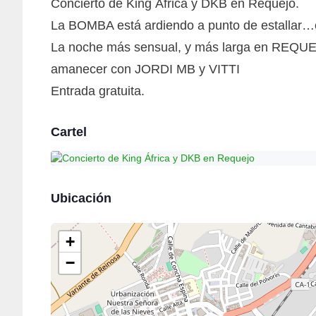
Concierto de King África y DKB en Requejo.
La BOMBA está ardiendo a punto de estallar…es
La noche más sensual, y más larga en REQUEJ
amanecer con JORDI MB y VITTI
Entrada gratuita.
Cartel
Ubicación
+
−