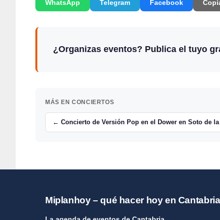
WhatsApp
Telegram
Facebook
Copi
¿Organizas eventos? Publica el tuyo gra
MÁS EN CONCIERTOS
← Concierto de Versión Pop en el Dower en Soto de la
Miplanhoy – qué hacer hoy en Cantabri
La agenda de eventos de Cantabria