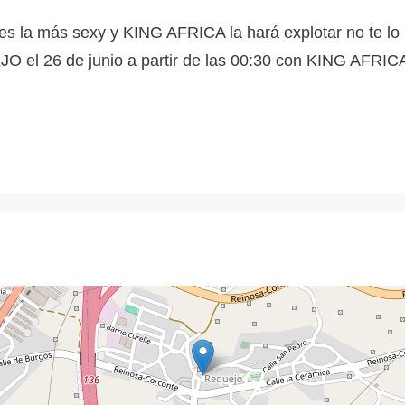
 la más sexy y KING AFRICA la hará explotar no te lo p
O el 26 de junio a partir de las 00:30 con KING AFRI