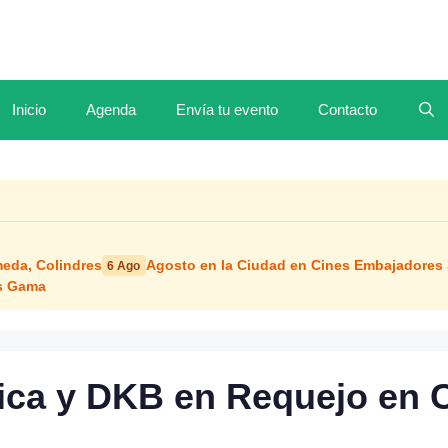
Inicio
Agenda
Envía tu evento
Contacto
meda, Colindres
Agosto en la Ciudad en Cines Embajadores
6 Ago
os Gama
rica y DKB en Requejo en