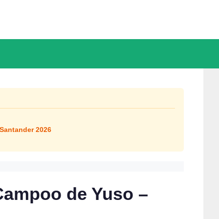
 Santander 2026
Ver completo
 Campoo de Yuso –