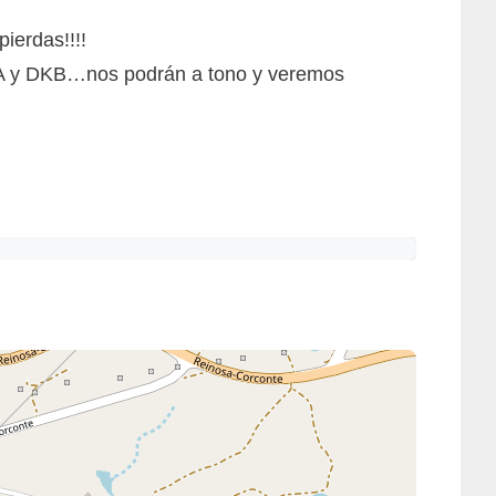
ierdas!!!!
CA y DKB…nos podrán a tono y veremos