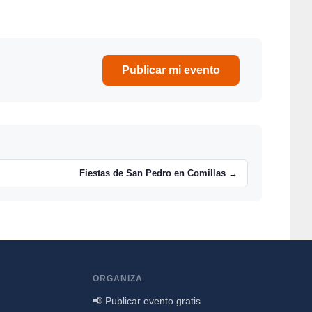
Publicar mi evento
Fiestas de San Pedro en Comillas →
ORGANIZA
📢 Publicar evento gratis