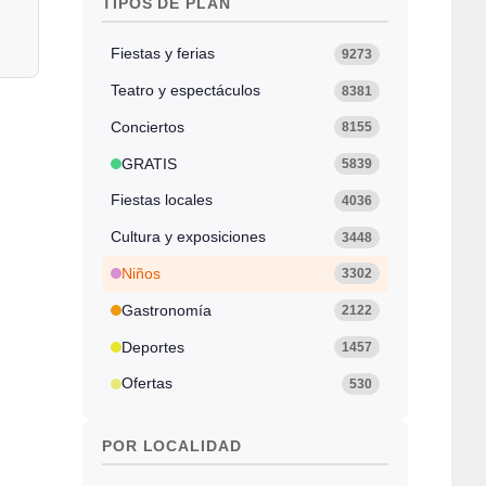
TIPOS DE PLAN
Fiestas y ferias
9273
Teatro y espectáculos
8381
Conciertos
8155
GRATIS
5839
Fiestas locales
4036
Cultura y exposiciones
3448
Niños
3302
Gastronomía
2122
Deportes
1457
Ofertas
530
POR LOCALIDAD