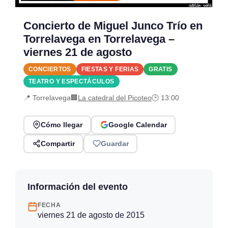
Concierto de Miguel Junco Trío en
Torrelavega en Torrelavega –
viernes 21 de agosto
CONCIERTOS
FIESTAS Y FERIAS
GRATIS
TEATRO Y ESPECTÁCULOS
📍 Torrelavega
🏢
La catedral del Picoteo
🕒 13:00
Cómo llegar
Google Calendar
Compartir
Guardar
Información del evento
FECHA
viernes 21 de agosto de 2015