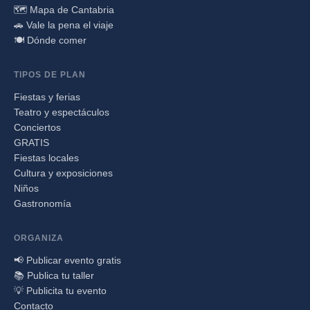
🗺️ Mapa de Cantabria
🚗 Vale la pena el viaje
🍽️ Dónde comer
TIPOS DE PLAN
Fiestas y ferias
Teatro y espectáculos
Conciertos
GRATIS
Fiestas locales
Cultura y exposiciones
Niños
Gastronomía
ORGANIZA
📢 Publicar evento gratis
📚 Publica tu taller
💡 Publicita tu evento
Contacto