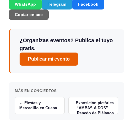
WhatsApp
Telegram
Facebook
Copiar enlace
¿Organizas eventos? Publica el tuyo
gratis.
Publicar mi evento
MÁS EN CONCIERTOS
← Fiestas y
Exposición pictórica
Mercadillo en Cuena
“AMBAS A DOS” en
Renedo de Piélagos
→