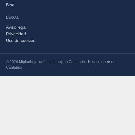
Blog
LEGAL
Aviso legal
Privacidad
Uso de cookies
© 2026 Miplanhoy - qué hacer hoy en Cantabria · Hecho con ❤️ en
Cantabria