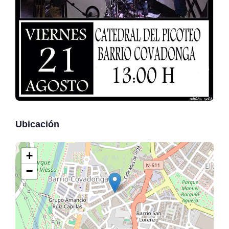
Ubicación
+
−