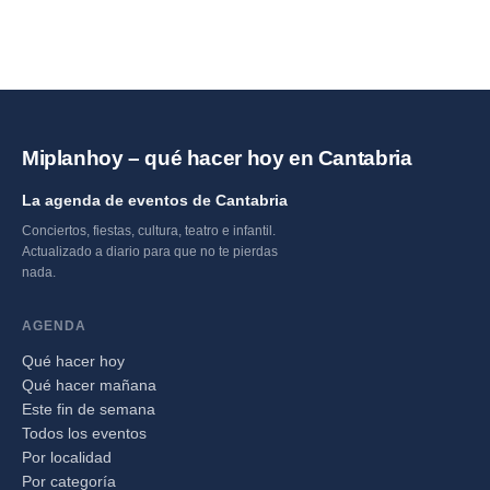
Miplanhoy – qué hacer hoy en Cantabria
La agenda de eventos de Cantabria
Conciertos, fiestas, cultura, teatro e infantil.
Actualizado a diario para que no te pierdas
nada.
AGENDA
Qué hacer hoy
Qué hacer mañana
Este fin de semana
Todos los eventos
Por localidad
Por categoría