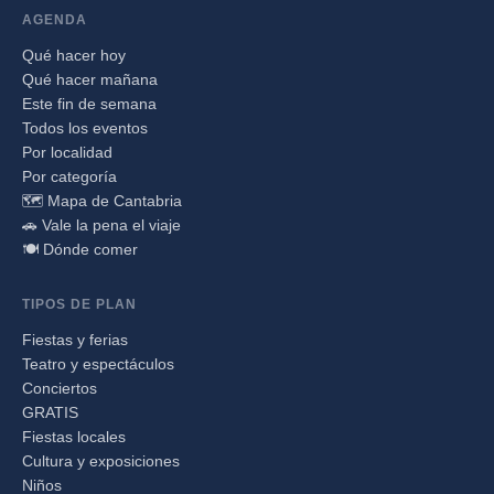
AGENDA
Qué hacer hoy
Qué hacer mañana
Este fin de semana
Todos los eventos
Por localidad
Por categoría
🗺️ Mapa de Cantabria
🚗 Vale la pena el viaje
🍽️ Dónde comer
TIPOS DE PLAN
Fiestas y ferias
Teatro y espectáculos
Conciertos
GRATIS
Fiestas locales
Cultura y exposiciones
Niños