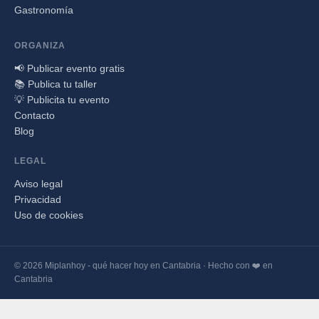
Gastronomía
ORGANIZA
📢 Publicar evento gratis
📚 Publica tu taller
💡 Publicita tu evento
Contacto
Blog
LEGAL
Aviso legal
Privacidad
Uso de cookies
© 2026 Miplanhoy - qué hacer hoy en Cantabria · Hecho con ❤️ en
Cantabria