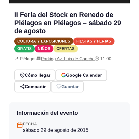
II Feria del Stock en Renedo de
Piélagos en Piélagos – sábado 29
de agosto
CULTURA Y EXPOSICIONES
FIESTAS Y FERIAS
GRATIS
NIÑOS
OFERTAS
📍 Piélagos
🏢
Parking Av. Luis de Concha
🕒 11:00
Cómo llegar
Google Calendar
Compartir
Guardar
Información del evento
FECHA
sábado 29 de agosto de 2015