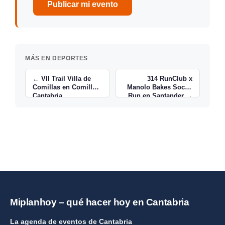
Publicar mi evento
MÁS EN DEPORTES
← VII Trail Villa de
314 RunClub x
Comillas en Comillas,
Manolo Bakes Social
Cantabria
Run en Santander →
Miplanhoy – qué hacer hoy en Cantabria
La agenda de eventos de Cantabria