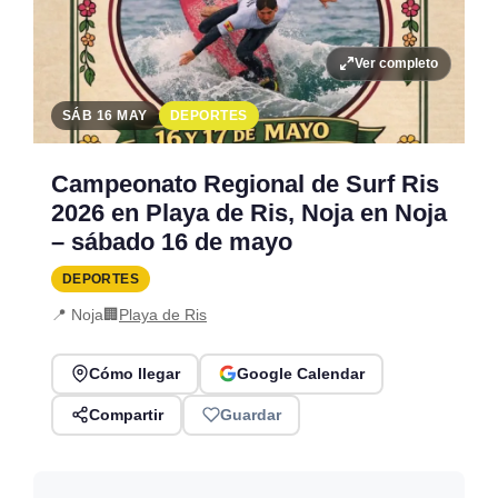
Ver completo
SÁB 16 MAY
DEPORTES
Campeonato Regional de Surf Ris
2026 en Playa de Ris, Noja en Noja
– sábado 16 de mayo
DEPORTES
📍 Noja
🏢
Playa de Ris
Cómo llegar
Google Calendar
Compartir
Guardar