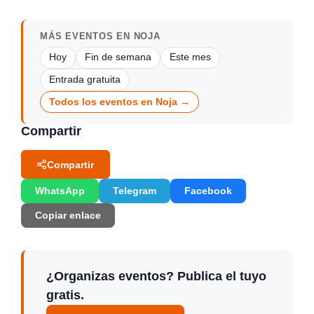
MÁS EVENTOS EN NOJA
Hoy
Fin de semana
Este mes
Entrada gratuita
Todos los eventos en Noja →
Compartir
Compartir
WhatsApp
Telegram
Facebook
Copiar enlace
¿Organizas eventos? Publica el tuyo
gratis.