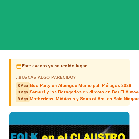
Este evento ya ha tenido lugar.
¿BUSCAS ALGO PARECIDO?
Boo Party en Albergue Municipal, Piélagos 2026
8 Ago
Samuel y los Rezagados en directo en Bar El Alma
8 Ago
Motherless, Midriasis y Sons of Araj en Sala Niagar
8 Ago