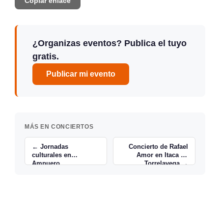
Copiar enlace
¿Organizas eventos? Publica el tuyo
gratis.
Publicar mi evento
MÁS EN CONCIERTOS
← Jornadas
Concierto de Rafael
culturales en
Amor en Itaca en
Ampuero
Torrelavega →