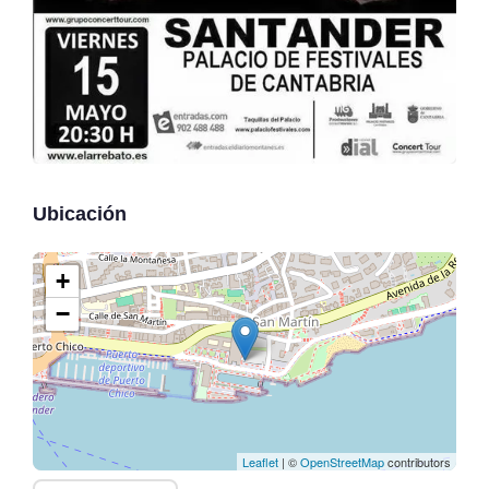
Ubicación
+
−
Leaflet
| ©
OpenStreetMap
contributors