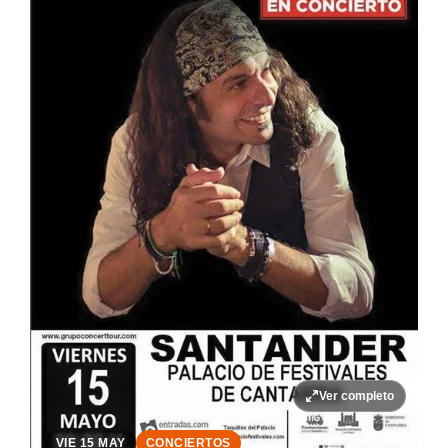
Ver completo
VIE 15 MAY
CONCIERTOS