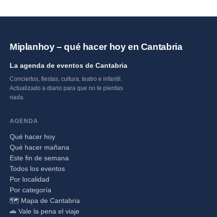
Miplanhoy – qué hacer hoy en Cantabria
La agenda de eventos de Cantabria
Conciertos, fiestas, cultura, teatro e infantil.
Actualizado a diario para que no te pierdas
nada.
AGENDA
Qué hacer hoy
Qué hacer mañana
Este fin de semana
Todos los eventos
Por localidad
Por categoría
🗺️ Mapa de Cantabria
🚗 Vale la pena el viaje