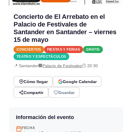
Concierto de El Arrebato en el
Palacio de Festivales de
Santander en Santander – viernes
15 de mayo
CONCIERTOS
FIESTAS Y FERIAS
GRATIS
TEATRO Y ESPECTÁCULOS
📍 Santander
🏢
Palacio de Festivales
🕒 20:30
Cómo llegar
Google Calendar
Compartir
Guardar
Información del evento
FECHA