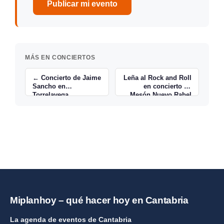
Publicar mi evento
MÁS EN CONCIERTOS
← Concierto de Jaime
Leña al Rock and Roll
Sancho en
en concierto en
Torrelavega
Mesón Nuevo Rabel
de Maliaño →
Miplanhoy – qué hacer hoy en Cantabria
La agenda de eventos de Cantabria