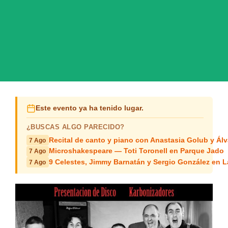
Este evento ya ha tenido lugar.
¿BUSCAS ALGO PARECIDO?
Recital de canto y piano con Anastasia Golub y Álv
7 Ago
Microshakespeare — Toti Toronell en Parque Jado
7 Ago
9 Celestes, Jimmy Barnatán y Sergio González en 
7 Ago