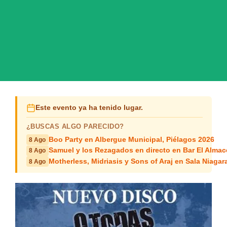
Este evento ya ha tenido lugar.
¿BUSCAS ALGO PARECIDO?
Boo Party en Albergue Municipal, Piélagos 2026
8 Ago
Samuel y los Rezagados en directo en Bar El Alma
8 Ago
Motherless, Midriasis y Sons of Araj en Sala Niagar
8 Ago