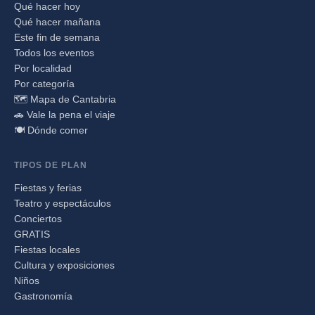
Qué hacer hoy
Qué hacer mañana
Este fin de semana
Todos los eventos
Por localidad
Por categoría
🗺️ Mapa de Cantabria
🚗 Vale la pena el viaje
🍽️ Dónde comer
TIPOS DE PLAN
Fiestas y ferias
Teatro y espectáculos
Conciertos
GRATIS
Fiestas locales
Cultura y exposiciones
Niños
Gastronomía