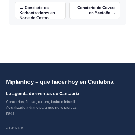
← Concierto de
Concierto de Covers
Karbonizadores en El
en Santoña →
Norte de Castro
Urdiales
Miplanhoy – qué hacer hoy en Cantabria
La agenda de eventos de Cantabria
Conciertos, fiestas, cultura, teatro e infantil.
Actualizado a diario para que no te pierdas
nada.
AGENDA