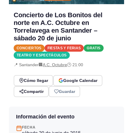
Concierto de Los Bonitos del
norte en A.C. Octubre en
Torrelavega en Santander –
sábado 20 de junio
CONCIERTOS
FIESTAS Y FERIAS
GRATIS
TEATRO Y ESPECTÁCULOS
📍 Santander
🏢
A.C. Octubre
🕒 21:00
Cómo llegar
Google Calendar
Compartir
Guardar
Información del evento
FECHA