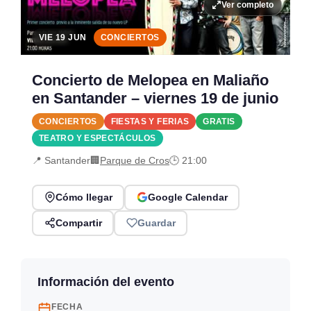
Ver completo
VIE 19 JUN
CONCIERTOS
Concierto de Melopea en Maliaño
en Santander – viernes 19 de junio
CONCIERTOS
FIESTAS Y FERIAS
GRATIS
TEATRO Y ESPECTÁCULOS
📍 Santander
🏢
Parque de Cros
🕒 21:00
Cómo llegar
Google Calendar
Compartir
Guardar
Información del evento
FECHA