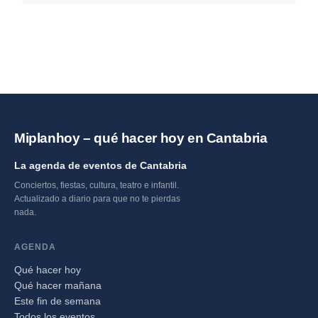
Miplanhoy – qué hacer hoy en Cantabria
La agenda de eventos de Cantabria
Conciertos, fiestas, cultura, teatro e infantil.
Actualizado a diario para que no te pierdas
nada.
AGENDA
Qué hacer hoy
Qué hacer mañana
Este fin de semana
Todos los eventos