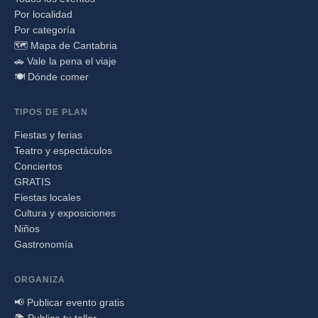
Por localidad
Por categoría
🗺️ Mapa de Cantabria
🚗 Vale la pena el viaje
🍽️ Dónde comer
TIPOS DE PLAN
Fiestas y ferias
Teatro y espectáculos
Conciertos
GRATIS
Fiestas locales
Cultura y exposiciones
Niños
Gastronomía
ORGANIZA
📢 Publicar evento gratis
📚 Publica tu taller