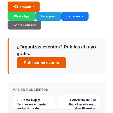
Compartir
WhatsApp
Telegram
Facebook
Copiar enlace
¿Organizas eventos? Publica el tuyo
gratis.
Publicar mi evento
MÁS EN CONCIERTOS
← Fiesta Rap y
Concierto de The
Reggae en el centro
Black Berads en el
social ítaca de
New Planet en
Torrelavega
Santander →