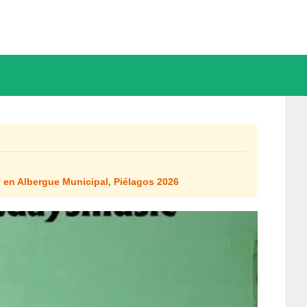
 en Albergue Municipal, Piélagos 2026