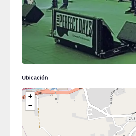
Ubicación
+
−