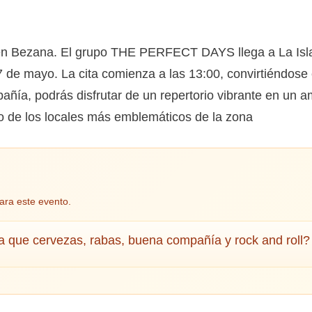
 en Bezana. El grupo THE PERFECT DAYS llega a La Isla 
 de mayo. La cita comienza a las 13:00, convirtiéndose 
ñía, podrás disfrutar de un repertorio vibrante en un a
no de los locales más emblemáticos de la zona
ara este evento.
 que cervezas, rabas, buena compañía y rock and roll?