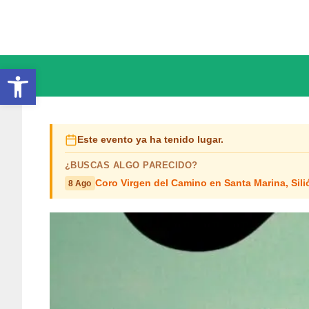
Saltar
al
contenido
Abrir barra de herramientas
Este evento ya ha tenido lugar.
¿BUSCAS ALGO PARECIDO?
Coro Virgen del Camino en Santa Marina, Sili
8 Ago