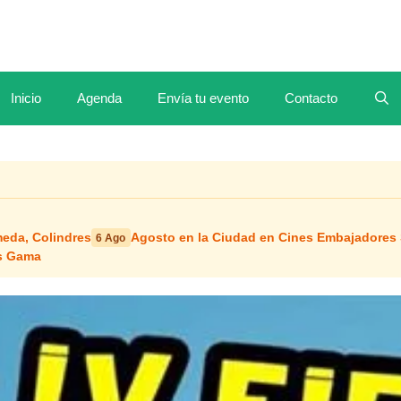
Inicio
Agenda
Envía tu evento
Contacto
meda, Colindres
Agosto en la Ciudad en Cines Embajadores
6 Ago
os Gama