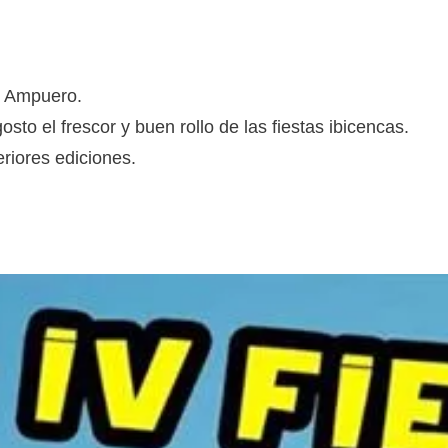
de Ampuero.
to el frescor y buen rollo de las fiestas ibicencas.
riores ediciones.