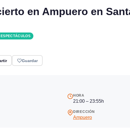
ncierto en Ampuero en San
Y ESPECTÁCULOS
rtir
Guardar
HORA
21:00 – 23:55h
DIRECCIÓN
Ampuero