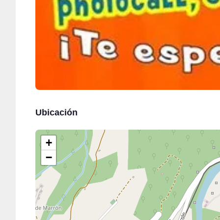
Ubicación
+
−