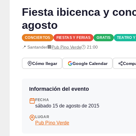
Fiesta ibicenca y co
agosto
CONCIERTOS
FIESTAS Y FERIAS
GRATIS
TEATRO 
📍 Santander
🏢
Pub Pino Verde
🕒 21:00
Cómo llegar
Google Calendar
Compa
Información del evento
FECHA
sábado 15 de agosto de 2015
LUGAR
Pub Pino Verde