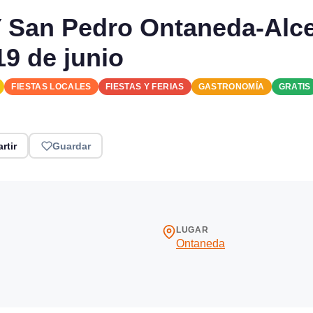
Y San Pedro Ontaneda-Alc
19 de junio
FIESTAS LOCALES
FIESTAS Y FERIAS
GASTRONOMÍA
GRATIS
rtir
Guardar
LUGAR
Ontaneda