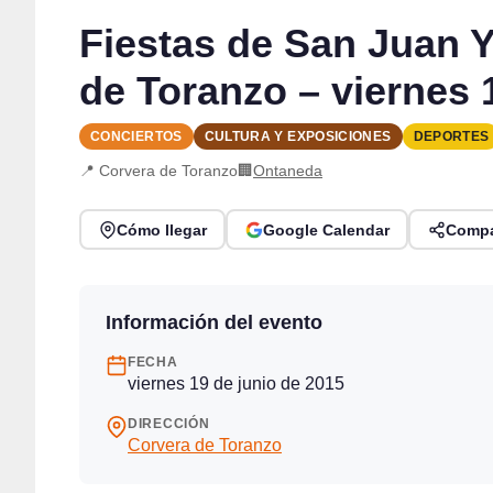
Fiestas de San Juan 
de Toranzo – viernes 
CONCIERTOS
CULTURA Y EXPOSICIONES
DEPORTES
📍 Corvera de Toranzo
🏢
Ontaneda
Cómo llegar
Google Calendar
Compa
Información del evento
FECHA
viernes 19 de junio de 2015
DIRECCIÓN
Corvera de Toranzo