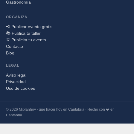
Gastronomía
ORGANIZA
📢 Publicar evento gratis
📚 Publica tu taller
💡 Publicita tu evento
Contacto
Blog
LEGAL
Aviso legal
Privacidad
Uso de cookies
© 2026 Miplanhoy - qué hacer hoy en Cantabria · Hecho con ❤️ en
Cantabria