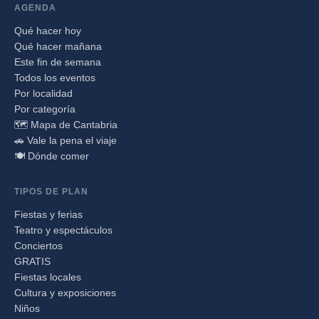
AGENDA
Qué hacer hoy
Qué hacer mañana
Este fin de semana
Todos los eventos
Por localidad
Por categoría
🗺️ Mapa de Cantabria
🚗 Vale la pena el viaje
🍽️ Dónde comer
TIPOS DE PLAN
Fiestas y ferias
Teatro y espectáculos
Conciertos
GRATIS
Fiestas locales
Cultura y exposiciones
Niños