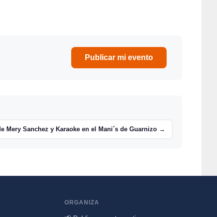
Publicar mi evento
de Mery Sanchez y Karaoke en el Mani´s de Guarnizo →
ORGANIZA