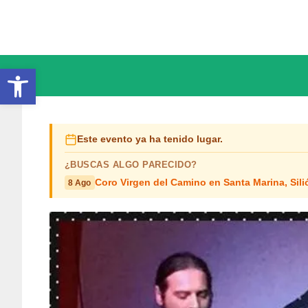
Saltar
al
contenido
Abrir barra de herramientas
Este evento ya ha tenido lugar.
¿BUSCAS ALGO PARECIDO?
Coro Virgen del Camino en Santa Marina, Sili
8 Ago