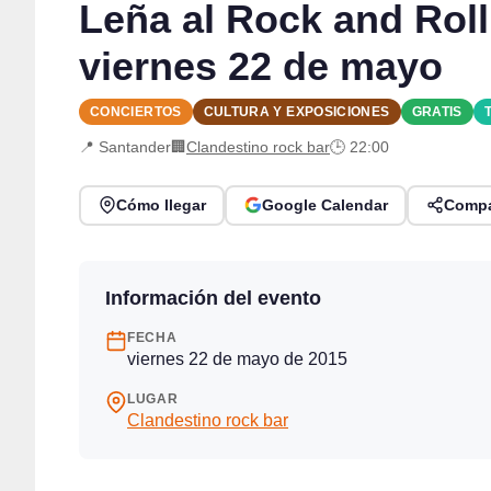
Leña al Rock and Roll
viernes 22 de mayo
CONCIERTOS
CULTURA Y EXPOSICIONES
GRATIS
📍 Santander
🏢
Clandestino rock bar
🕒 22:00
Cómo llegar
Google Calendar
Compa
Información del evento
FECHA
viernes 22 de mayo de 2015
LUGAR
Clandestino rock bar