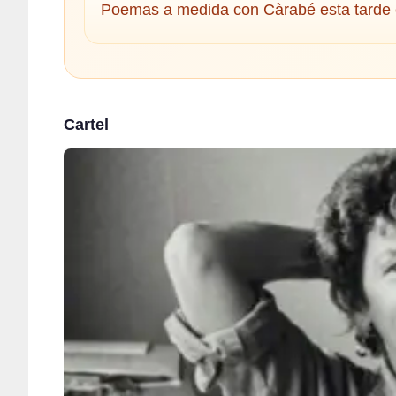
Poemas a medida con Càrabé esta tarde en
Cartel