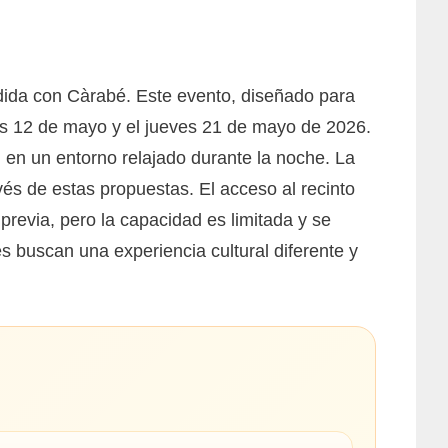
edida con Càrabé. Este evento, diseñado para
rtes 12 de mayo y el jueves 21 de mayo de 2026.
d en un entorno relajado durante la noche. La
vés de estas propuestas. El acceso al recinto
 previa, pero la capacidad es limitada y se
es buscan una experiencia cultural diferente y