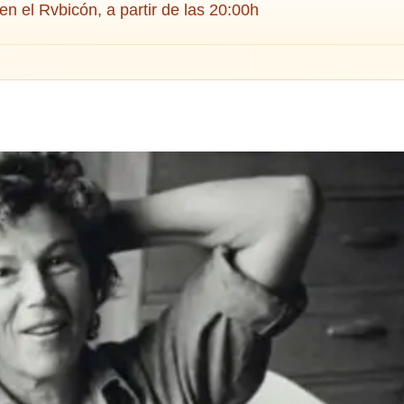
 el Rvbicón, a partir de las 20:00h