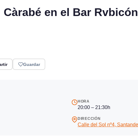
Càrabé en el Bar Rvbicón
rtir
Guardar
HORA
20:00 – 21:30h
DIRECCIÓN
Calle del Sol nº4, Santande