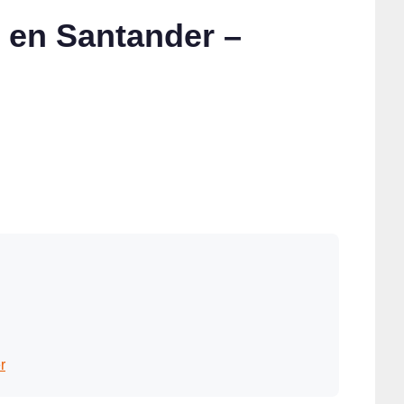
 en Santander –
r