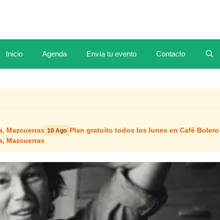
Inicio
Agenda
Envía tu evento
Contacto
ca, Mazcuerras
Plan gratuito todos los lunes en Café Bolero
10 Ago
ca, Mazcuerras