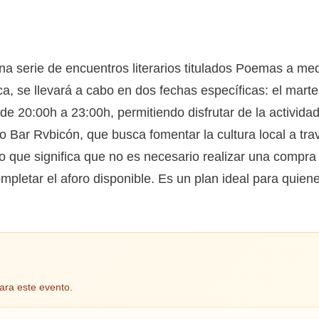
na serie de encuentros literarios titulados Poemas a m
tica, se llevará a cabo en dos fechas específicas: el ma
de 20:00h a 23:00h, permitiendo disfrutar de la activida
o Bar Rvbicón, que busca fomentar la cultura local a tra
 lo que significa que no es necesario realizar una compra
mpletar el aforo disponible. Es un plan ideal para quien
ara este evento.