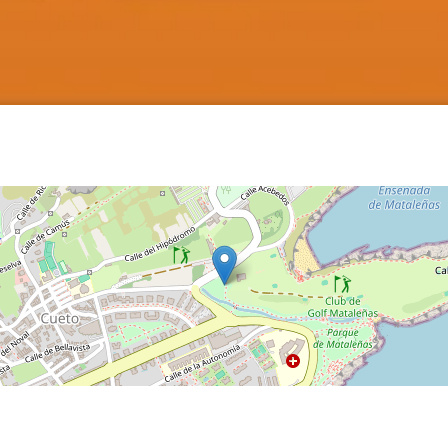
Claves: acción creativa participativa en el Centro