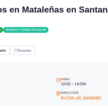
tos en Mataleñas en Santa
S
TEATRO Y ESPECTÁCULOS
rtir
Guardar
HORA
10:00 – 14:00h
DIRECCIÓN
Av Faro, s/n, Santander