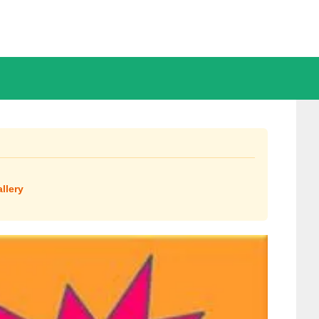
llery