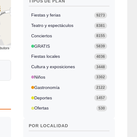
TIPOS DE PLAN
Fiestas y ferias
9273
Teatro y espectáculos
8381
Conciertos
8155
GRATIS
5839
ibutors
Fiestas locales
4036
Cultura y exposiciones
3448
Niños
3302
Gastronomía
2122
Deportes
1457
Ofertas
530
POR LOCALIDAD