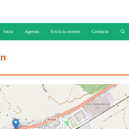
Inicio
Agenda
Envía tu evento
Contacto
ín