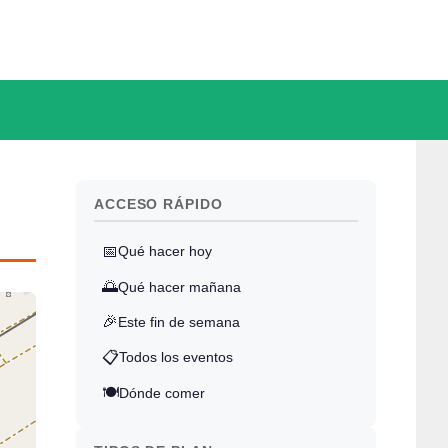
ACCESO RÁPIDO
📅
Qué hacer hoy
🌅
Qué hacer mañana
🎉
Este fin de semana
📋
Todos los eventos
🍽️
Dónde comer