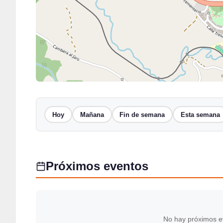
Hoy
Mañana
Fin de semana
Esta semana
Próximos eventos
No hay próximos e