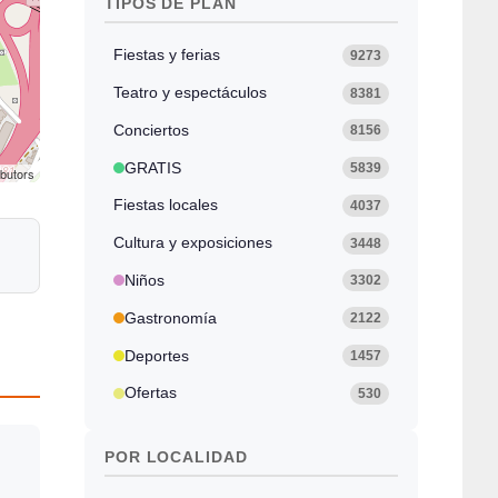
TIPOS DE PLAN
Fiestas y ferias
9273
Teatro y espectáculos
8381
Conciertos
8156
GRATIS
5839
ibutors
Fiestas locales
4037
Cultura y exposiciones
3448
Niños
3302
Gastronomía
2122
Deportes
1457
Ofertas
530
POR LOCALIDAD