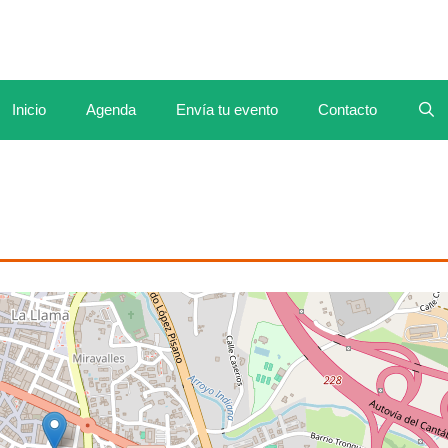
Inicio
Agenda
Envía tu evento
Contacto