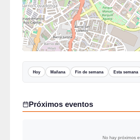
Hoy
Mañana
Fin de semana
Esta semana
Próximos eventos
No hay próximos e