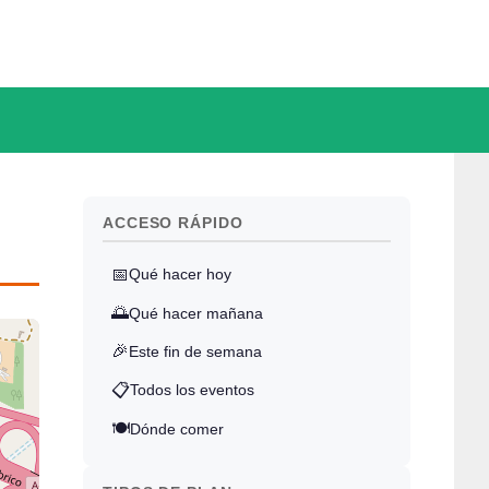
ACCESO RÁPIDO
📅
Qué hacer hoy
🌅
Qué hacer mañana
🎉
Este fin de semana
📋
Todos los eventos
🍽️
Dónde comer