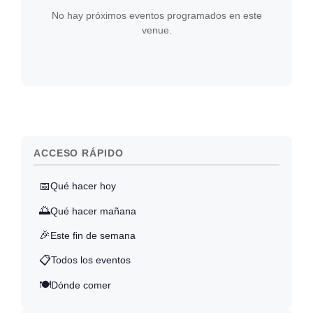
No hay próximos eventos programados en este
venue.
ACCESO RÁPIDO
📅
Qué hacer hoy
🌅
Qué hacer mañana
🎉
Este fin de semana
📋
Todos los eventos
🍽️
Dónde comer