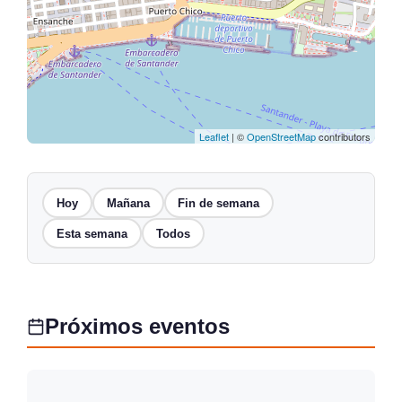
Leaflet
| ©
OpenStreetMap
contributors
Hoy
Mañana
Fin de semana
Esta semana
Todos
Próximos eventos