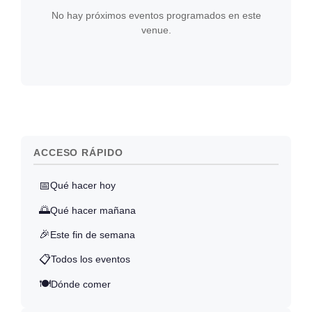
No hay próximos eventos programados en este
venue.
ACCESO RÁPIDO
📅
Qué hacer hoy
🌅
Qué hacer mañana
🎉
Este fin de semana
📋
Todos los eventos
🍽️
Dónde comer