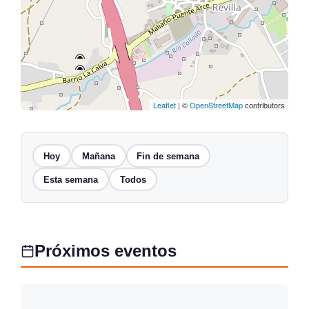
Leaflet
| ©
OpenStreetMap
contributors
Hoy
Mañana
Fin de semana
Esta semana
Todos
Próximos eventos