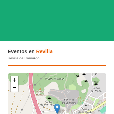
Eventos en
Revilla
Revilla de Camargo
+
−