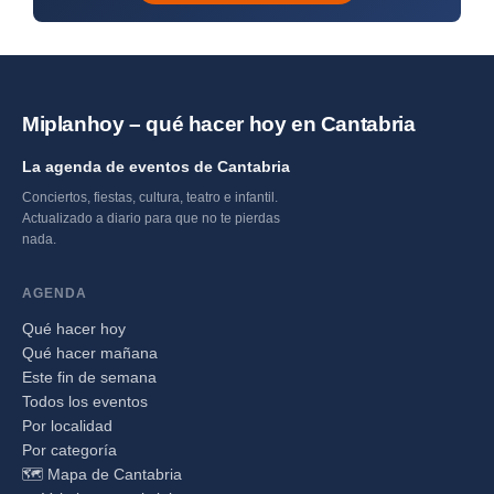
Miplanhoy – qué hacer hoy en Cantabria
La agenda de eventos de Cantabria
Conciertos, fiestas, cultura, teatro e infantil.
Actualizado a diario para que no te pierdas
nada.
AGENDA
Qué hacer hoy
Qué hacer mañana
Este fin de semana
Todos los eventos
Por localidad
Por categoría
🗺️ Mapa de Cantabria