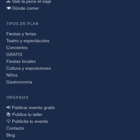
🚗 Vale la pena el viaje
🍽️ Dónde comer
TIPOS DE PLAN
Fiestas y ferias
Teatro y espectáculos
Conciertos
GRATIS
Fiestas locales
Cultura y exposiciones
Niños
Gastronomía
ORGANIZA
📢 Publicar evento gratis
📚 Publica tu taller
💡 Publicita tu evento
Contacto
Blog