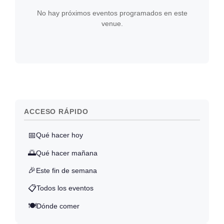
No hay próximos eventos programados en este
venue.
ACCESO RÁPIDO
📅
Qué hacer hoy
🌅
Qué hacer mañana
🎉
Este fin de semana
📋
Todos los eventos
🍽️
Dónde comer