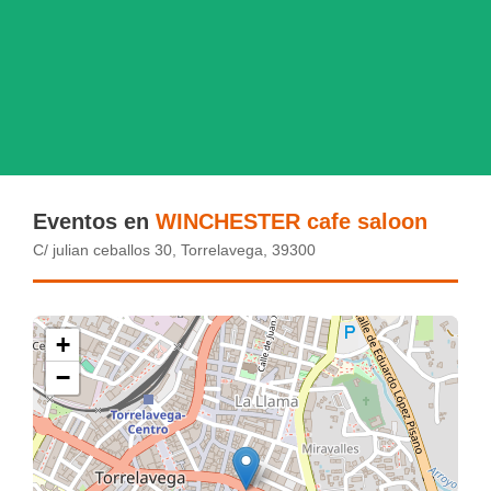
Eventos en
WINCHESTER cafe saloon
C/ julian ceballos 30, Torrelavega, 39300
+
−