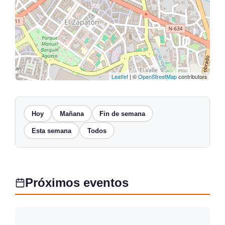
Leaflet
| ©
OpenStreetMap
contributors
Hoy
Mañana
Fin de semana
Esta semana
Todos
Próximos eventos