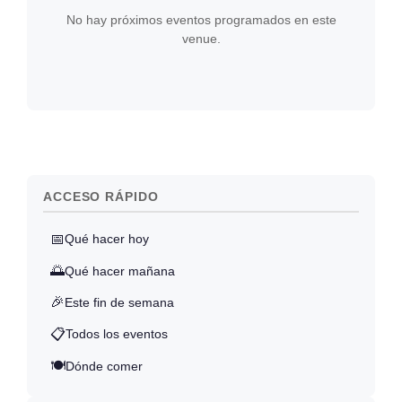
No hay próximos eventos programados en este
venue.
ACCESO RÁPIDO
📅
Qué hacer hoy
🌅
Qué hacer mañana
🎉
Este fin de semana
📋
Todos los eventos
🍽️
Dónde comer