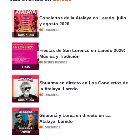
Conciertos de la Atalaya en Laredo, julio
y agosto 2026
Conciertos
Todo el día
Fiestas de San Lorenzo en Laredo 2026:
Música y Tradición
Fiestas locales
11:45
Shuarma en directo en Los Conciertos de
la Atalaya, Laredo
Conciertos
Todo el día
Guaraná y Lorca en directo en La
Atalaya, Laredo
Conciertos
20:00