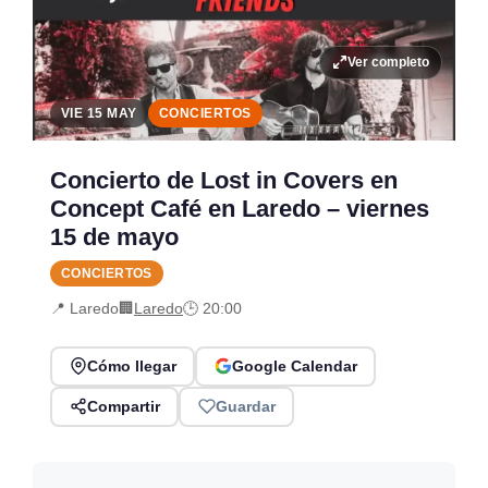
Ver completo
VIE 15 MAY
CONCIERTOS
Concierto de Lost in Covers en
Concept Café en Laredo – viernes
15 de mayo
CONCIERTOS
📍 Laredo
🏢
Laredo
🕒 20:00
Cómo llegar
Google Calendar
Compartir
Guardar