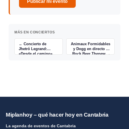
Publicar mi evento
MÁS EN CONCIERTOS
← Concierto de
Animaux Formidables
Jhetró Legrand:
y Dogg en directo en
«Desde el camino»
Rock Beer Thenew →
Miplanhoy – qué hacer hoy en Cantabria
La agenda de eventos de Cantabria