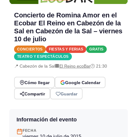
Concierto de Romina Amor en el
Ecobar El Reino en Cabezón de la
Sal en Cabezón de la Sal – viernes
10 de julio
CONCIERTOS
FIESTAS Y FERIAS
GRATIS
TEATRO Y ESPECTÁCULOS
📍 Cabezón de la Sal
🏢
El Reino ecoBar
🕒 21:30
Cómo llegar
Google Calendar
Compartir
Guardar
Información del evento
FECHA
viernes 10 de julio de 2015