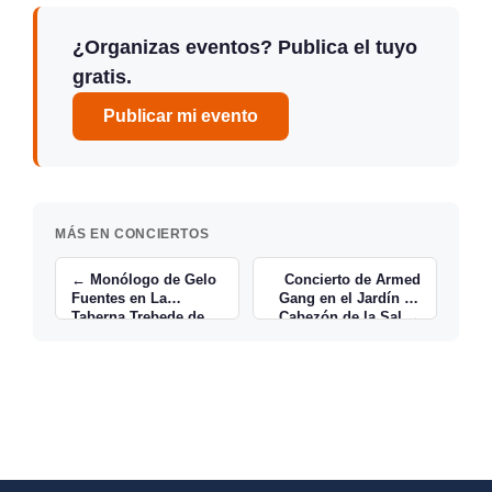
¿Organizas eventos? Publica el tuyo
gratis.
Publicar mi evento
MÁS EN CONCIERTOS
← Monólogo de Gelo
Concierto de Armed
Fuentes en La
Gang en el Jardín de
Taberna Trebede de
Cabezón de la Sal →
Renedo de Pielagos