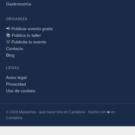
Gastronomía
ORGANIZA
📢 Publicar evento gratis
📚 Publica tu taller
💡 Publicita tu evento
Contacto
Blog
LEGAL
Aviso legal
Privacidad
Uso de cookies
© 2026 Miplanhoy - qué hacer hoy en Cantabria · Hecho con ❤️ en
Cantabria