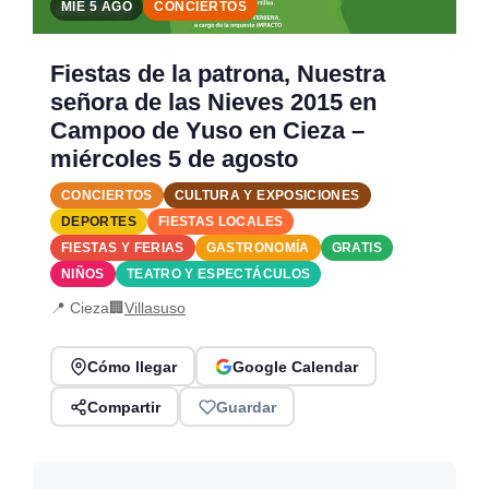
MIÉ 5 AGO
CONCIERTOS
Fiestas de la patrona, Nuestra
señora de las Nieves 2015 en
Campoo de Yuso en Cieza –
miércoles 5 de agosto
CONCIERTOS
CULTURA Y EXPOSICIONES
DEPORTES
FIESTAS LOCALES
FIESTAS Y FERIAS
GASTRONOMÍA
GRATIS
NIÑOS
TEATRO Y ESPECTÁCULOS
📍 Cieza
🏢
Villasuso
Cómo llegar
Google Calendar
Compartir
Guardar