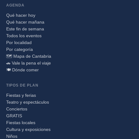
AGENDA
Qué hacer hoy
Qué hacer mañana
Este fin de semana
Todos los eventos
Por localidad
Por categoría
🗺️ Mapa de Cantabria
🚗 Vale la pena el viaje
🍽️ Dónde comer
TIPOS DE PLAN
Fiestas y ferias
Teatro y espectáculos
Conciertos
GRATIS
Fiestas locales
Cultura y exposiciones
Niños