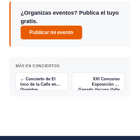
¿Organizas eventos? Publica el tuyo
gratis.
Publicar mi evento
MÁS EN CONCIERTOS
← Concierto de El
XXI Concurso
loco de la Calle en
Exposición de
Oyambre
Ganado Vacuno Valle
de Carriedo →