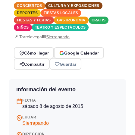
CONCIERTOS
CULTURA Y EXPOSICIONES
DEPORTES
FIESTAS LOCALES
FIESTAS Y FERIAS
GASTRONOMÍA
GRATIS
NIÑOS
TEATRO Y ESPECTÁCULOS
📍 Torrelavega
🏢
Sierrapando
Cómo llegar
Google Calendar
Compartir
Guardar
Información del evento
FECHA
sábado 8 de agosto de 2015
LUGAR
Sierrapando
DIRECCIÓN