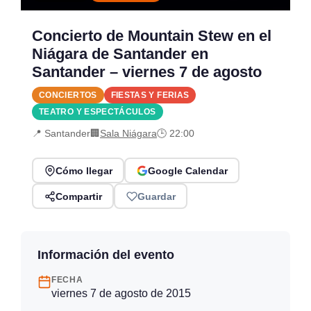
Concierto de Mountain Stew en el
Niágara de Santander en
Santander – viernes 7 de agosto
CONCIERTOS
FIESTAS Y FERIAS
TEATRO Y ESPECTÁCULOS
📍 Santander
🏢
Sala Niágara
🕒 22:00
Cómo llegar
Google Calendar
Compartir
Guardar
Información del evento
FECHA
viernes 7 de agosto de 2015