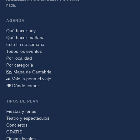
nada.
AGENDA
Qué hacer hoy
Qué hacer mañana
Este fin de semana
Todos los eventos
Por localidad
Por categoría
🗺️ Mapa de Cantabria
🚗 Vale la pena el viaje
🍽️ Dónde comer
TIPOS DE PLAN
Fiestas y ferias
Teatro y espectáculos
Conciertos
GRATIS
Fiestas locales