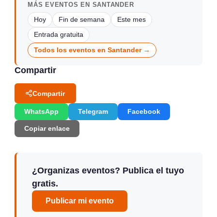
MÁS EVENTOS EN SANTANDER
Hoy
Fin de semana
Este mes
Entrada gratuita
Todos los eventos en Santander →
Compartir
Compartir
WhatsApp
Telegram
Facebook
Copiar enlace
¿Organizas eventos? Publica el tuyo
gratis.
Publicar mi evento