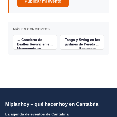
Publicar mi evento
MÁS EN CONCIERTOS
← Concierto de
Tango y Swing en los
Beatles Revival en el
jardines de Pereda de
Maremondo en
Santander →
Santander
Miplanhoy – qué hacer hoy en Cantabria
La agenda de eventos de Cantabria