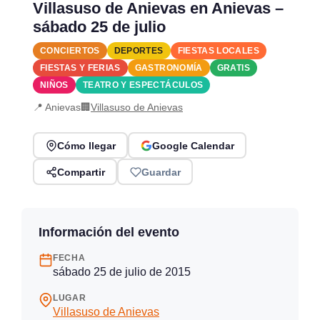
Villasuso de Anievas en Anievas –
sábado 25 de julio
CONCIERTOS
DEPORTES
FIESTAS LOCALES
FIESTAS Y FERIAS
GASTRONOMÍA
GRATIS
NIÑOS
TEATRO Y ESPECTÁCULOS
📍 Anievas
🏢
Villasuso de Anievas
Cómo llegar
Google Calendar
Compartir
Guardar
Información del evento
FECHA
sábado 25 de julio de 2015
LUGAR
Villasuso de Anievas