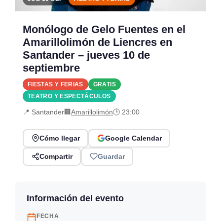
Monólogo de Gelo Fuentes en el
Amarillolimón de Liencres en
Santander – jueves 10 de
septiembre
FIESTAS Y FERIAS
GRATIS
TEATRO Y ESPECTÁCULOS
📍 Santander
🏢
Amarillolimón
🕒 23:00
Cómo llegar
Google Calendar
Compartir
Guardar
Información del evento
FECHA