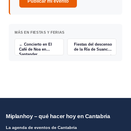
Publicar mi evento
MÁS EN FIESTAS Y FERIAS
← Concierto en El
Fiestas del descenso
Café de Noa en
de la Ría de Suances
Santander
→
Miplanhoy – qué hacer hoy en Cantabria
La agenda de eventos de Cantabria