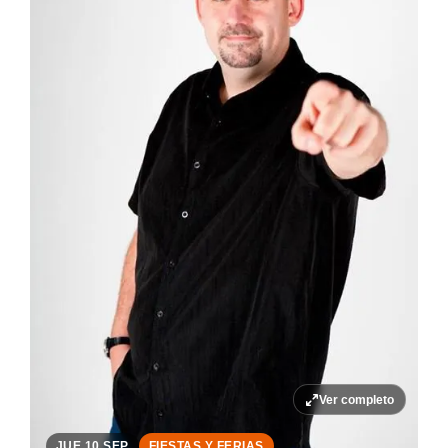
Ver completo
JUE 10 SEP
FIESTAS Y FERIAS