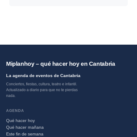
Santander
Miplanhoy – qué hacer hoy en Cantabria
La agenda de eventos de Cantabria
Conciertos, fiestas, cultura, teatro e infantil.
Actualizado a diario para que no te pierdas
nada.
AGENDA
Qué hacer hoy
Qué hacer mañana
Este fin de semana