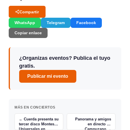
Compartir
WhatsApp
Telegram
Facebook
Copiar enlace
¿Organizas eventos? Publica el tuyo
gratis.
Publicar mi evento
MÁS EN CONCIERTOS
← Cuerda presenta su
Panorama y amigos
tercer disco Montes
en directo en
Universales en
Campuzano →