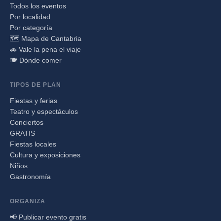
Todos los eventos
Por localidad
Por categoría
🗺️ Mapa de Cantabria
🚗 Vale la pena el viaje
🍽️ Dónde comer
TIPOS DE PLAN
Fiestas y ferias
Teatro y espectáculos
Conciertos
GRATIS
Fiestas locales
Cultura y exposiciones
Niños
Gastronomía
ORGANIZA
📢 Publicar evento gratis