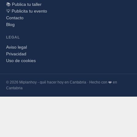
📚 Publica tu taller
💡 Publicita tu evento
Contacto
Blog
LEGAL
Aviso legal
Privacidad
Uso de cookies
© 2026 Miplanhoy - qué hacer hoy en Cantabria · Hecho con ❤️ en
Cantabria