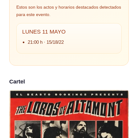
Estos son los actos y horarios destacados detectados
para este evento.
LUNES 11 MAYO
21:00 h · 15/18/22
Cartel