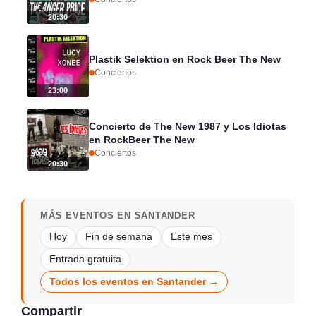
20:30
Plastik Selektion en Rock Beer The New
Conciertos
23:00
Concierto de The New 1987 y Los Idiotas
en RockBeer The New
Conciertos
20:30
MÁS EVENTOS EN SANTANDER
Hoy
Fin de semana
Este mes
Entrada gratuita
Todos los eventos en Santander →
Compartir