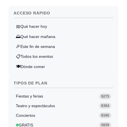
ACCESO RÁPIDO
📅
Qué hacer hoy
🌅
Qué hacer mañana
🎉
Este fin de semana
📋
Todos los eventos
🍽️
Dónde comer
TIPOS DE PLAN
Fiestas y ferias
9275
Teatro y espectáculos
8384
Conciertos
8166
GRATIS
5839