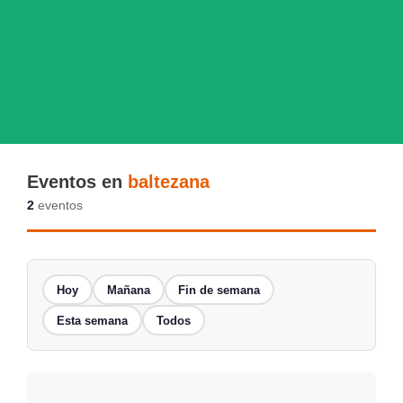
Eventos en
baltezana
2
eventos
Hoy
Mañana
Fin de semana
Esta semana
Todos