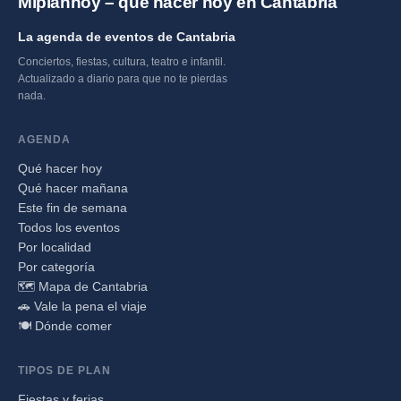
Miplanhoy – qué hacer hoy en Cantabria
La agenda de eventos de Cantabria
Conciertos, fiestas, cultura, teatro e infantil.
Actualizado a diario para que no te pierdas
nada.
AGENDA
Qué hacer hoy
Qué hacer mañana
Este fin de semana
Todos los eventos
Por localidad
Por categoría
🗺️ Mapa de Cantabria
🚗 Vale la pena el viaje
🍽️ Dónde comer
TIPOS DE PLAN
Fiestas y ferias