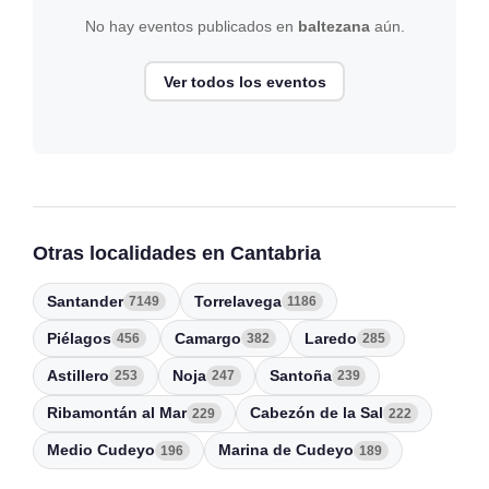
No hay eventos publicados en
baltezana
aún.
Ver todos los eventos
Otras localidades en Cantabria
Santander
Torrelavega
7149
1186
Piélagos
Camargo
Laredo
456
382
285
Astillero
Noja
Santoña
253
247
239
Ribamontán al Mar
Cabezón de la Sal
229
222
Medio Cudeyo
Marina de Cudeyo
196
189