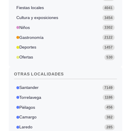
Fiestas locales
4041
Cultura y exposiciones
3454
Niños
3302
Gastronomía
2122
Deportes
1457
Ofertas
530
OTRAS LOCALIDADES
Santander
7149
Torrelavega
1186
Piélagos
456
Camargo
382
Laredo
285