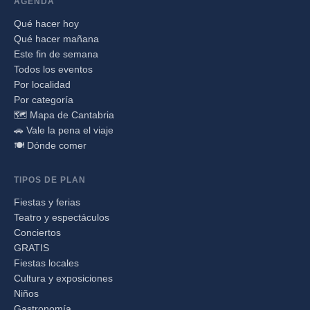
AGENDA
Qué hacer hoy
Qué hacer mañana
Este fin de semana
Todos los eventos
Por localidad
Por categoría
🗺️ Mapa de Cantabria
🚗 Vale la pena el viaje
🍽️ Dónde comer
TIPOS DE PLAN
Fiestas y ferias
Teatro y espectáculos
Conciertos
GRATIS
Fiestas locales
Cultura y exposiciones
Niños
Gastronomía