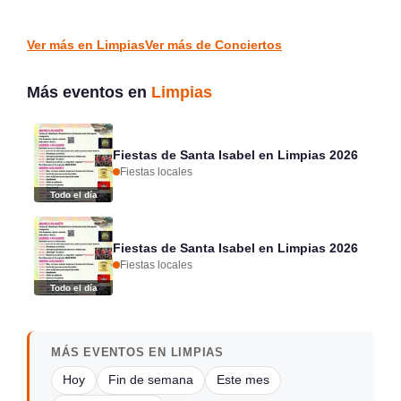
Limpias
Colindres
FIESTAS LOCALES
CONCIERTOS
Ver más en Limpias
Ver más de Conciertos
Más eventos en
Limpias
Fiestas de Santa Isabel en Limpias 2026
Fiestas locales
Todo el día
Fiestas de Santa Isabel en Limpias 2026
Fiestas locales
Todo el día
MÁS EVENTOS EN LIMPIAS
Hoy
Fin de semana
Este mes