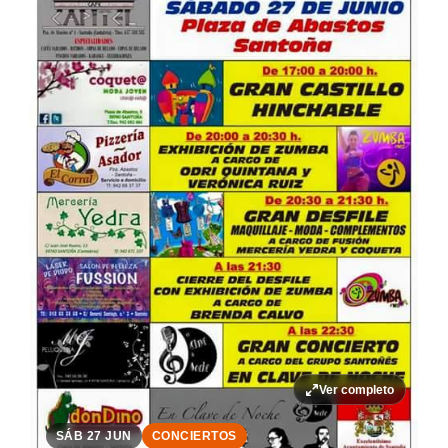
Ver completo
SÁB 27 JUN
CONCIERTOS