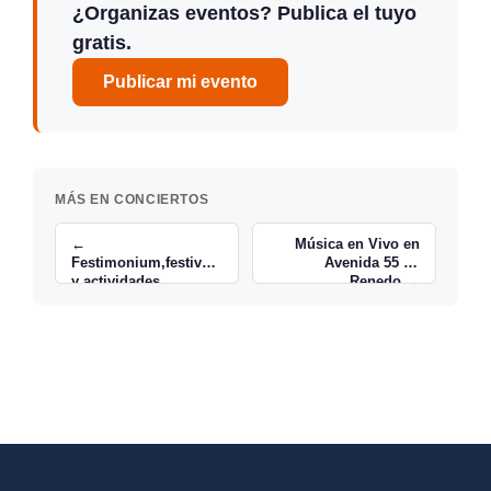
¿Organizas eventos? Publica el tuyo
gratis.
Publicar mi evento
MÁS EN CONCIERTOS
←
Música en Vivo en
Festimonium,festival
Avenida 55 de
y actividades
Renedo →
infantiles en Astillero