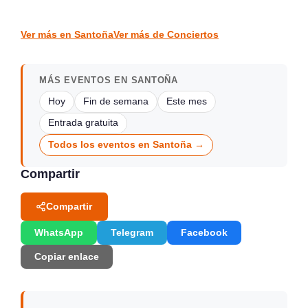
Santander
Piélagos
CONCIERTOS
CONCIERTOS
Ver más en Santoña
Ver más de Conciertos
MÁS EVENTOS EN SANTOÑA
Hoy
Fin de semana
Este mes
Entrada gratuita
Todos los eventos en Santoña →
Compartir
Compartir
WhatsApp
Telegram
Facebook
Copiar enlace