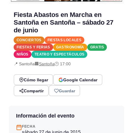
Fiesta Abastos en Marcha en
Santoña en Santoña – sábado 27
de junio
CONCIERTOS
FIESTAS LOCALES
FIESTAS Y FERIAS
GASTRONOMÍA
GRATIS
NIÑOS
TEATRO Y ESPECTÁCULOS
📍 Santoña
🏢
Santoña
🕒 17:00
Cómo llegar
Google Calendar
Compartir
Guardar
Información del evento
FECHA
sábado 27 de junio de 2015