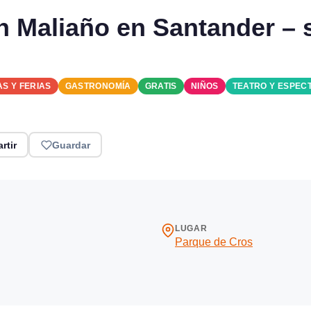
en Maliaño en Santander –
AS Y FERIAS
GASTRONOMÍA
GRATIS
NIÑOS
TEATRO Y ESPEC
rtir
Guardar
LUGAR
Parque de Cros