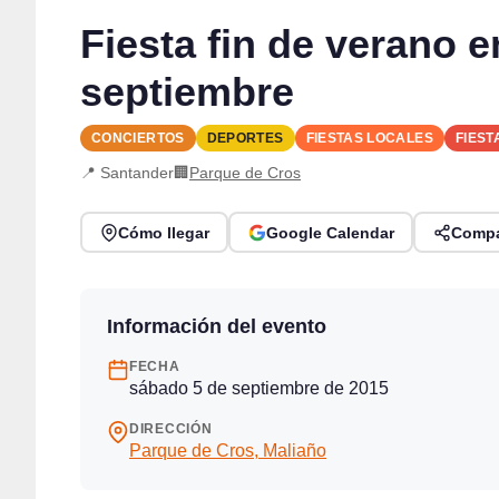
Fiesta fin de verano 
septiembre
CONCIERTOS
DEPORTES
FIESTAS LOCALES
FIEST
📍 Santander
🏢
Parque de Cros
Cómo llegar
Google Calendar
Compa
Información del evento
FECHA
sábado 5 de septiembre de 2015
DIRECCIÓN
Parque de Cros, Maliaño